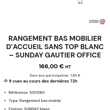
RANGEMENT BAS MOBILIER
D’ACCUEIL SANS TOP BLANC
– SUNDAY GAUTIER OFFICE
166,00
€
HT
Dont éco-participation :
1,83
€
9 vues au cours des dernières 72h
Référence: 1U01280
Type: Rangement bas mobile
Finition: SUNDAY blanc