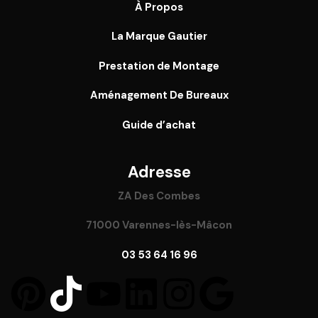
À Propos
La Marque Gautier
Prestation de Montage
Aménagement De Bureaux
Guide
d’achat
Adresse
ZA Des Combes
71000 Varennes-lès-Mâcon
03 53 64 16 96