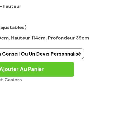
i-hauteur
(ajustables)
80cm, Hauteur 114cm, Profondeur 39cm
 Conseil Ou Un Devis Personnalisé
Ajouter Au Panier
et Casiers