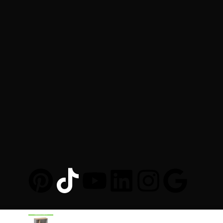
Au-Mobilier-Pro.fr
© 2025. Al