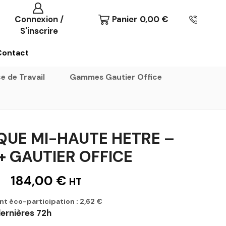
Connexion /
Panier
0,00
€
S'inscrire
Contact
e de Travail
Gammes Gautier Office
QUE MI-HAUTE HETRE –
+ GAUTIER OFFICE
184,00
€
HT
nt éco-participation :
2,62
€
ernières 72h