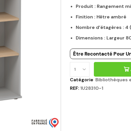
Produit : Rangement m
Finition : Hêtre ambré
Nombre d’étagères : 4 
Dimensions : Largeur 
Être Recontacté Pour Un
Catégorie
Bibliothèques 
REF:
1U28310-1