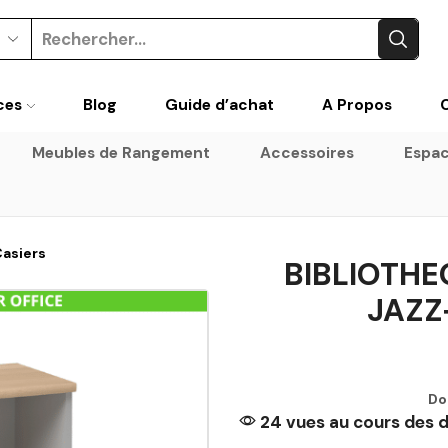
ces
Blog
Guide d’achat
A Propos
Meubles de Rangement
Accessoires
Espac
Casiers
BIBLIOTHE
JAZZ
Do
24 vues au cours des d