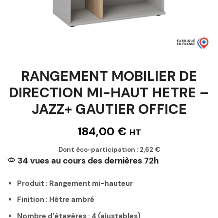
RANGEMENT MOBILIER DE
DIRECTION MI-HAUT HETRE –
JAZZ+ GAUTIER OFFICE
184,00
€
HT
Dont éco-participation :
2,62
€
34 vues au cours des dernières 72h
Produit : Rangement mi-hauteur
Finition : Hêtre ambré
Nombre d’étagères : 4 (ajustables)