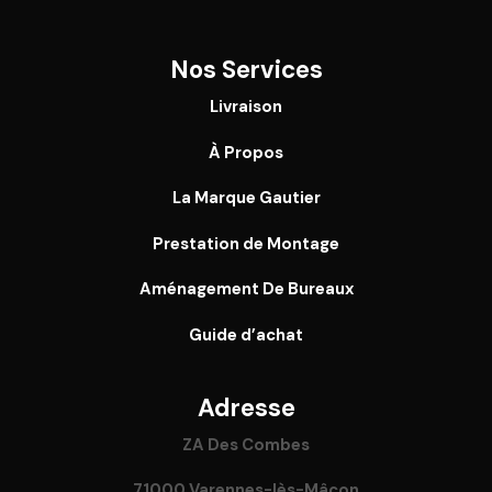
Nos Services
Livraison
À Propos
La Marque Gautier
Prestation de Montage
Aménagement De Bureaux
Guide
d’achat
Adresse
ZA Des Combes
71000 Varennes-lès-Mâcon