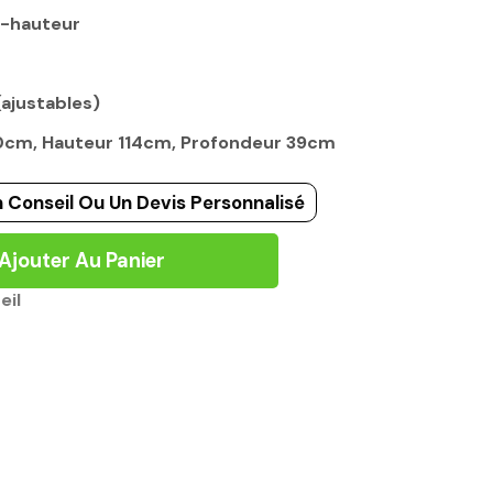
i-hauteur
(ajustables)
80cm, Hauteur 114cm, Profondeur 39cm
 Conseil Ou Un Devis Personnalisé
Ajouter Au Panier
eil