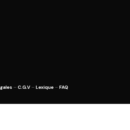
gales
–
C.G.V
–
Lexique
–
FAQ