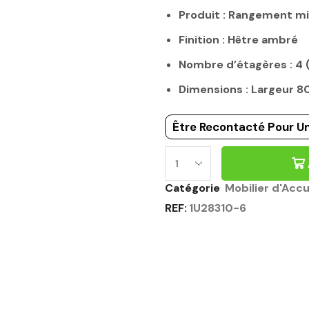
Produit : Rangement m
Finition : Hêtre ambré
Nombre d’étagères : 4 
Dimensions : Largeur 
Être Recontacté Pour Un
Catégorie
Mobilier d'Accu
REF:
1U28310-6