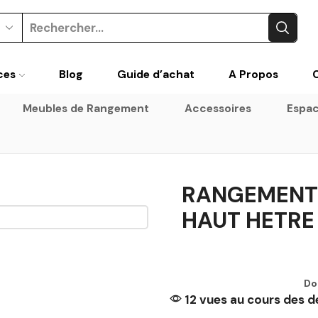
ces
Blog
Guide d’achat
A Propos
Meubles de Rangement
Accessoires
Espac
RANGEMENT 
HAUT HETRE 
Do
12 vues au cours des d