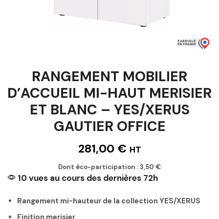
RANGEMENT MOBILIER
D’ACCUEIL MI-HAUT MERISIER
ET BLANC – YES/XERUS
GAUTIER OFFICE
281,00
€
HT
Dont éco-participation :
3,50
€
10 vues au cours des dernières 72h
Rangement mi-hauteur de la collection YES/XERUS
Finition merisier