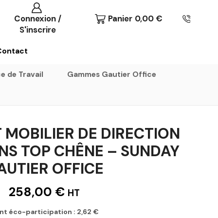
Connexion /
Panier
0,00
€
S'inscrire
Contact
e de Travail
Gammes Gautier Office
MOBILIER DE DIRECTION
NS TOP CHÊNE – SUNDAY
AUTIER OFFICE
258,00
€
HT
nt éco-participation :
2,62
€