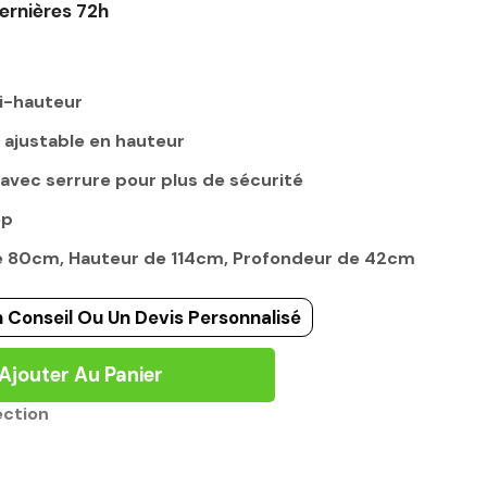
ernières 72h
i-hauteur
ajustable en hauteur
avec serrure pour plus de sécurité
op
de 80cm, Hauteur de 114cm, Profondeur de 42cm
 Conseil Ou Un Devis Personnalisé
Ajouter Au Panier
ection