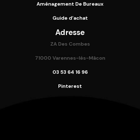
Aménagement De Bureaux
Guide
d’achat
Adresse
ZA Des Combes
71000 Varennes-lès-Mâcon
03 53 64 16 96
Pinterest