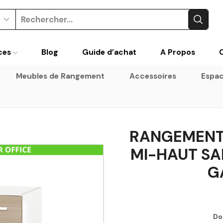
Search
input
ces
Blog
Guide d’achat
A Propos
Meubles de Rangement
Accessoires
Espac
RANGEMENT 
MI-HAUT SA
G
Do