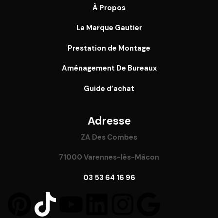
À Propos
La Marque Gautier
Prestation de Montage
Aménagement De Bureaux
Guide
d’achat
Adresse
ZA Des Combes
71000 Varennes-lès-Mâcon
03 53 64 16 96