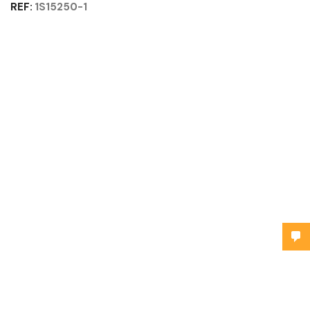
REF:
1S15250-1