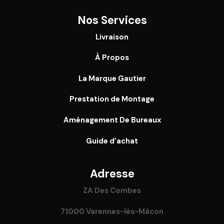
Nos Services
Livraison
À Propos
La Marque Gautier
Prestation de Montage
Aménagement De Bureaux
Guide
d’achat
Adresse
ZA Des Combes
71000 Varennes-lès-Mâcon