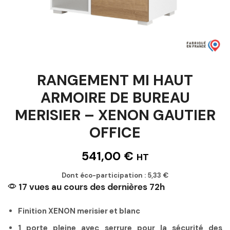
RANGEMENT MI HAUT
ARMOIRE DE BUREAU
MERISIER – XENON GAUTIER
OFFICE
541,00
€
HT
Dont éco-participation :
5,33
€
17 vues au cours des dernières 72h
Finition XENON merisier et blanc
1 porte pleine avec serrure pour la sécurité des