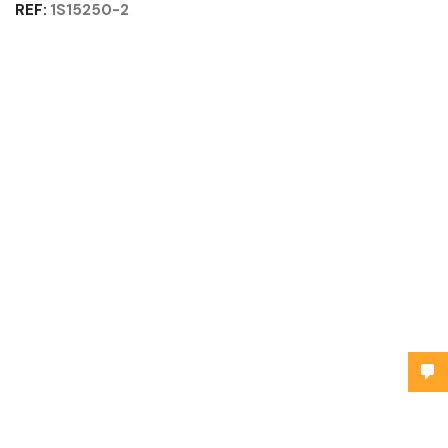
REF:
1S15250-2