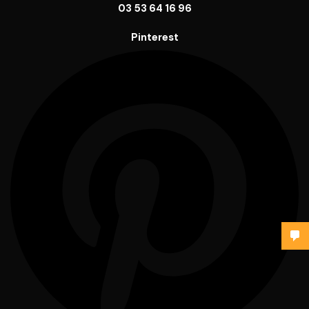
03 53 64 16 96
Pinterest