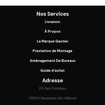
Nos Services
Livraison
À Propos
La Marque Gautier
Prestation de Montage
Aménagement De Bureaux
Guide
d’achat
Adresse
ZA Des Combes
71000 Varennes-lès-Mâcon