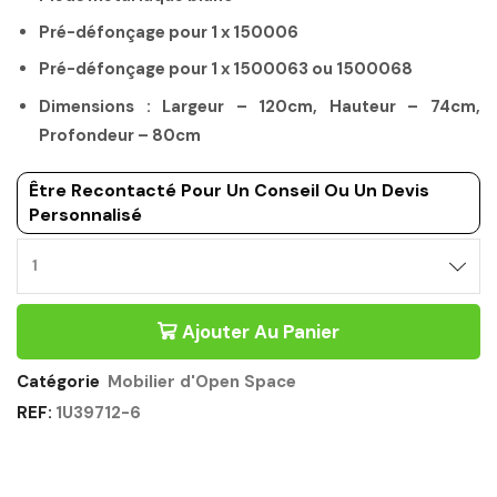
Pré-défonçage pour 1 x 150006
Pré-défonçage pour 1 x 1500063 ou 1500068
Dimensions : Largeur – 120cm, Hauteur – 74cm,
Profondeur – 80cm
Être Recontacté Pour Un Conseil Ou Un Devis
Personnalisé
Ajouter Au Panier
Catégorie
Mobilier d'Open Space
REF:
1U39712-6