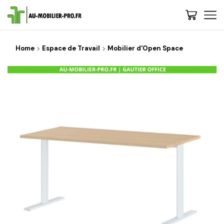
Home
Espace de Travail
Mobilier d'Open Space