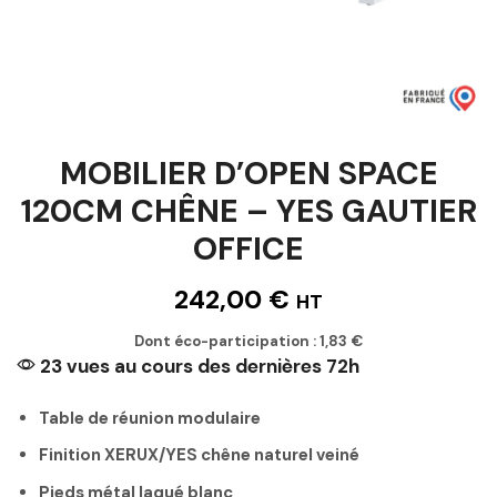
MOBILIER D’OPEN SPACE
120CM CHÊNE – YES GAUTIER
OFFICE
242,00
€
HT
Dont éco-participation :
1,83
€
23 vues au cours des dernières 72h
Table de réunion modulaire
Finition XERUX/YES chêne naturel veiné
Pieds métal laqué blanc