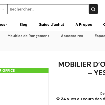
ces
Blog
Guide d’achat
A Propos
Meubles de Rangement
Accessoires
Espac
MOBILIER D’
– YE
Do
34 vues au cours des d