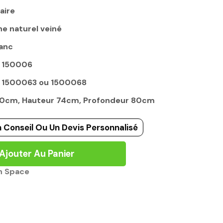
aire
ne naturel veiné
lanc
x 150006
x 1500063 ou 1500068
160cm, Hauteur 74cm, Profondeur 80cm
 Conseil Ou Un Devis Personnalisé
Ajouter Au Panier
n Space