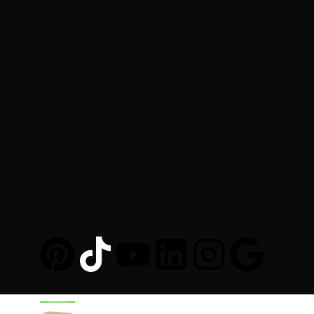
Au-Mobilier-Pro.fr
© 2025. Al