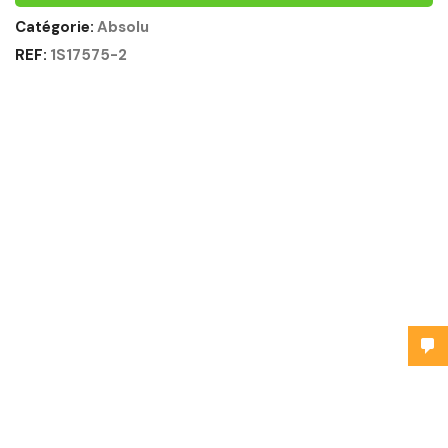
Catégorie:
Absolu
REF:
1S17575-2