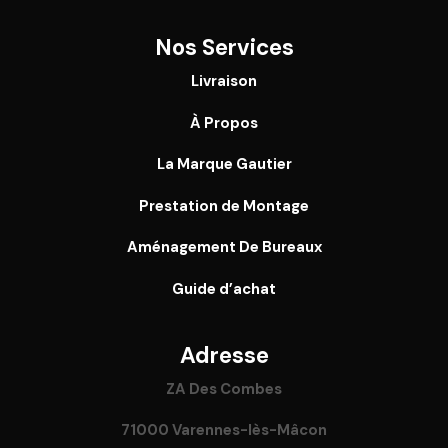
Nos Services
Livraison
À Propos
La Marque Gautier
Prestation de Montage
Aménagement De Bureaux
Guide
d’achat
Adresse
ZA Des Combes
71000 Varennes-lès-Mâcon