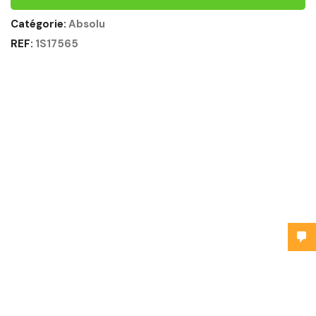
Catégorie:
Absolu
REF:
1S17565