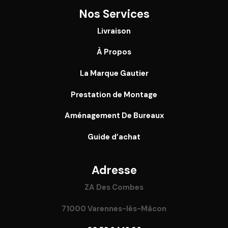
Nos Services
Livraison
À Propos
La Marque Gautier
Prestation de Montage
Aménagement De Bureaux
Guide
d’achat
Adresse
ZA Des Combes
71000 Varennes-lès-Mâcon