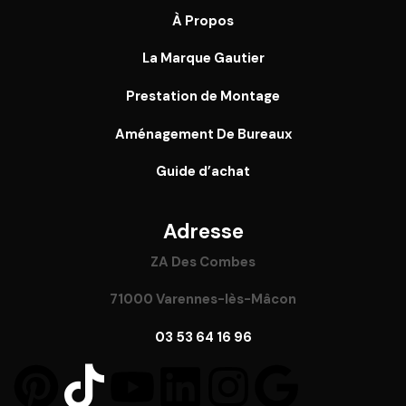
À Propos
La Marque Gautier
Prestation de Montage
Aménagement De Bureaux
Guide
d’achat
Adresse
ZA Des Combes
71000 Varennes-lès-Mâcon
03 53 64 16 96