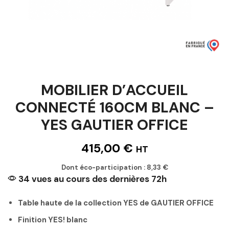
MOBILIER D’ACCUEIL
CONNECTÉ 160CM BLANC –
YES GAUTIER OFFICE
415,00
€
HT
Dont éco-participation :
8,33
€
34 vues au cours des dernières 72h
Table haute de la collection YES de GAUTIER OFFICE
Finition YES! blanc