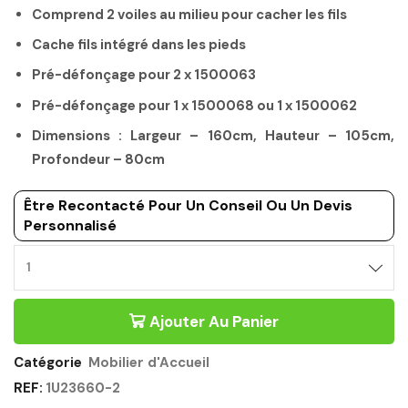
Comprend 2 voiles au milieu pour cacher les fils
Cache fils intégré dans les pieds
Pré-défonçage pour 2 x 1500063
Pré-défonçage pour 1 x 1500068 ou 1 x 1500062
Dimensions : Largeur – 160cm, Hauteur – 105cm,
Profondeur – 80cm
Être Recontacté Pour Un Conseil Ou Un Devis
Personnalisé
Ajouter Au Panier
Catégorie
Mobilier d'Accueil
REF:
1U23660-2