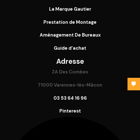
La Marque Gautier
Prestation de Montage
Aménagement De Bureaux
Guide
d’achat
Adresse
ZA Des Combes
71000 Varennes-lès-Mâcon
03 53 64 16 96
Pinterest