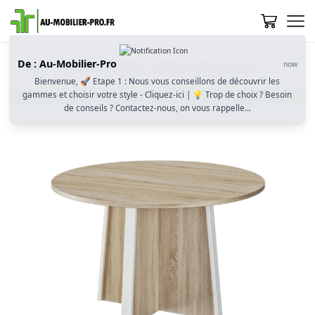
De : Au-Mobilier-Pro
now
Home
Espace de Travail
Mobilier d'Open Space
Bienvenue, 🚀 Etape 1 : Nous vous conseillons de découvrir les
gammes et choisir votre style - Cliquez-ici | 💡 Trop de choix ? Besoin
de conseils ? Contactez-nous, on vous rappelle...