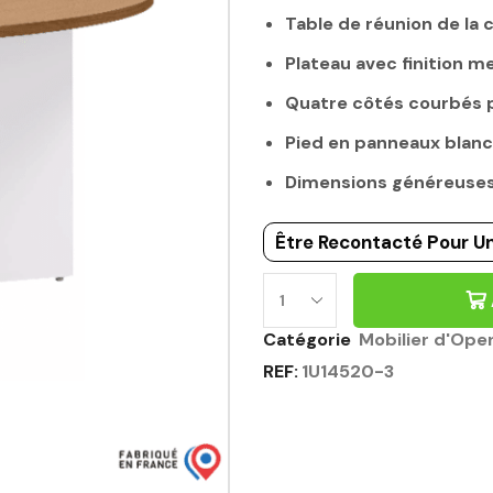
Table de réunion de la 
Plateau avec finition me
Quatre côtés courbés p
Pied en panneaux blanc
Dimensions généreuses 
Être Recontacté Pour Un
Catégorie
Mobilier d'Ope
REF:
1U14520-3