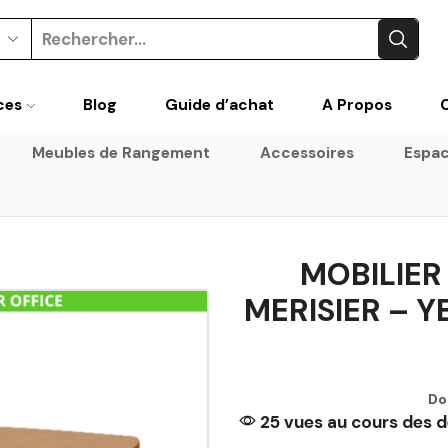
ces
Blog
Guide d’achat
A Propos
Meubles de Rangement
Accessoires
Espac
MOBILIER
MERISIER – Y
Do
25 vues au cours des d