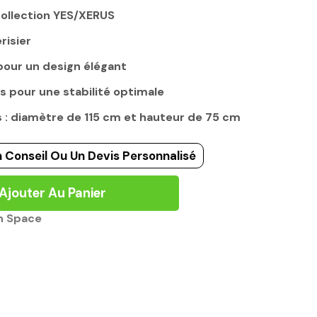
collection YES/XERUS
risier
our un design élégant
s pour une stabilité optimale
: diamètre de 115 cm et hauteur de 75 cm
 Conseil Ou Un Devis Personnalisé
Ajouter Au Panier
n Space