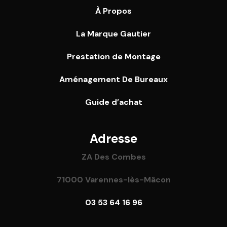
À Propos
La Marque Gautier
Prestation de Montage
Aménagement De Bureaux
Guide
d’achat
Adresse
ZA Des Combes
71000 Varennes-lès-Mâcon
03 53 64 16 96