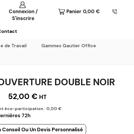
Connexion /
Panier
0,00
€
S'inscrire
Contact
e de Travail
Gammes Gautier Office
OUVERTURE DOUBLE NOIR
52,00
€
HT
t éco-participation :
0,00
€
ernières 72h
 Conseil Ou Un Devis Personnalisé