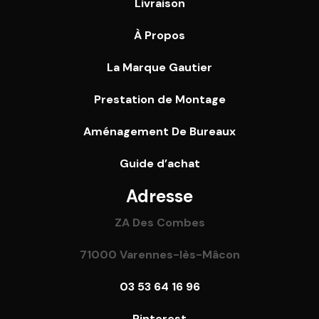
Livraison
À Propos
La Marque Gautier
Prestation de Montage
Aménagement De Bureaux
Guide
d’achat
Adresse
ZA Des Combes
71000 Varennes-lès-Mâcon
03 53 64 16 96
Pinterest