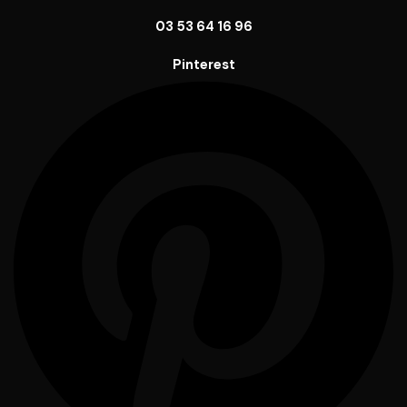
03 53 64 16 96
Pinterest