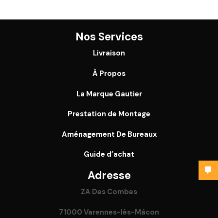
Nos Services
Livraison
À Propos
La Marque Gautier
Prestation de Montage
Aménagement De Bureaux
Guide
d’achat
Adresse
ZA Des Combes
71000 Varennes-lès-Mâcon