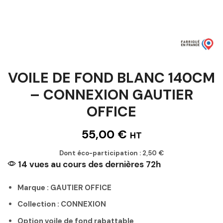
VOILE DE FOND BLANC 140CM
– CONNEXION GAUTIER
OFFICE
55,00
€
HT
Dont éco-participation :
2,50
€
14 vues au cours des dernières 72h
Marque : GAUTIER OFFICE
Collection : CONNEXION
Option voile de fond rabattable