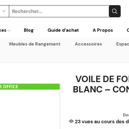
Search
input
ces
Blog
Guide d’achat
A Propos
Meubles de Rangement
Accessoires
Espac
VOILE DE F
BLANC – CO
Do
23 vues au cours des d