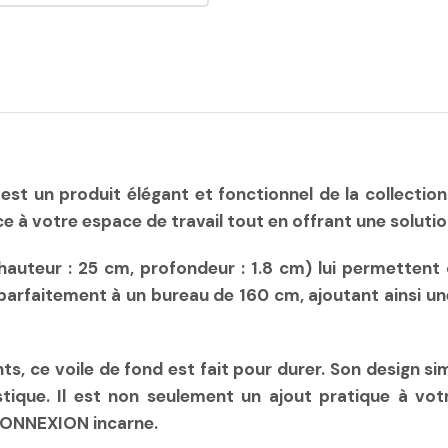
Quantité
est un produit élégant et fonctionnel de la collect
e à votre espace de travail tout en offrant une solutio
auteur : 25 cm, profondeur : 1.8 cm) lui permettent 
e parfaitement à un bureau de 160 cm, ajoutant ainsi 
s, ce voile de fond est fait pour durer. Son design si
ique. Il est non seulement un ajout pratique à vot
CONNEXION incarne.