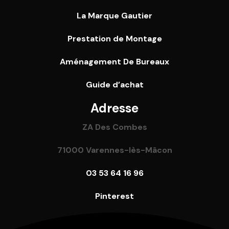
La Marque Gautier
Prestation de Montage
Aménagement De Bureaux
Guide
d’achat
Adresse
ZA Des Combes
71000 Varennes-lès-Mâcon
03 53 64 16 96
Pinterest