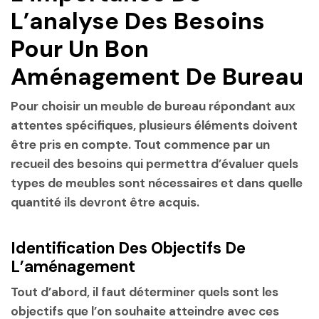
L’analyse Des Besoins
Pour Un Bon
Aménagement De Bureau
Pour choisir un meuble de bureau répondant aux
attentes spécifiques, plusieurs éléments doivent
être pris en compte. Tout commence par un
recueil des besoins qui permettra d’évaluer quels
types de meubles sont nécessaires et dans quelle
quantité ils devront être acquis.
Identification Des Objectifs De
L’aménagement
Tout d’abord, il faut déterminer quels sont les
objectifs que l’on souhaite atteindre avec ces