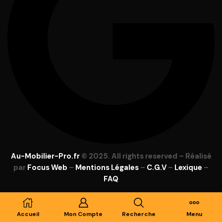
Au-Mobilier-Pro.fr
© 2025. All rights reserved – Réalisé
par
Focus Web
–
Mentions Légales
–
C.G.V
–
Lexique
–
FAQ
Accueil
Mon Compte
Recherche
Menu