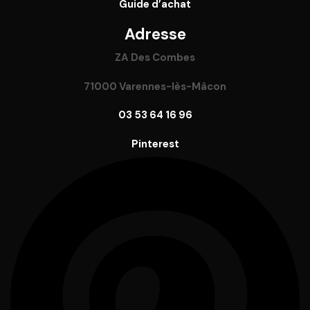
Guide
d’achat
Adresse
ZA Des Combes
71000 Varennes-lès-Mâcon
03 53 64 16 96
Pinterest