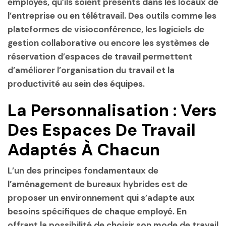
employés, qu’ils soient présents dans les locaux de
l’entreprise ou en télétravail. Des outils comme les
plateformes de visioconférence, les logiciels de
gestion collaborative ou encore les systèmes de
réservation d’espaces de travail permettent
d’améliorer l’organisation du travail et la
productivité au sein des équipes.
La Personnalisation : Vers
Des Espaces De Travail
Adaptés À Chacun
L’un des principes fondamentaux de
l’aménagement de bureaux hybrides est de
proposer un environnement qui s’adapte aux
besoins spécifiques de chaque employé. En
offrant la possibilité de choisir son mode de travail