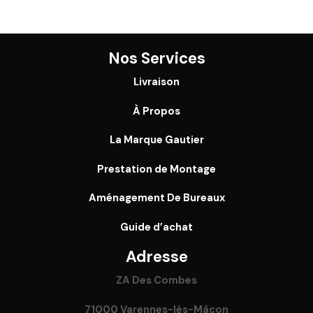
Nos Services
Livraison
À Propos
La Marque Gautier
Prestation de Montage
Aménagement De Bureaux
Guide
d’achat
Adresse
ZA Des Combes
71000 Varennes-lès-Mâcon