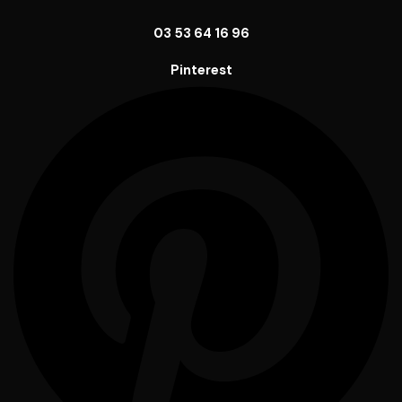
03 53 64 16 96
Pinterest