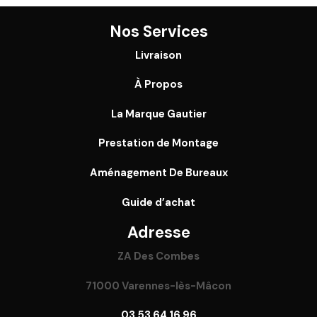
Nos Services
Livraison
À Propos
La Marque Gautier
Prestation de Montage
Aménagement De Bureaux
Guide
d’achat
Adresse
ZA Des Combes
71000 Varennes-lès-Mâcon
03 53 64 16 96