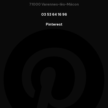
71000 Varennes-lès-Mâcon
03 53 64 16 96
Pinterest