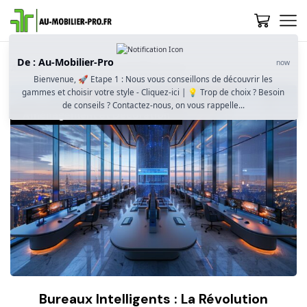
De : Au-Mobilier-Pro
now
Accueil
Aménagement Et Décoration
Bienvenue, 🚀 Etape 1 : Nous vous conseillons de découvrir les
gammes et choisir votre style - Cliquez-ici | 💡 Trop de choix ? Besoin
de conseils ? Contactez-nous, on vous rappelle...
Aménagement et Décoration
Bureaux Intelligents : La Révolution