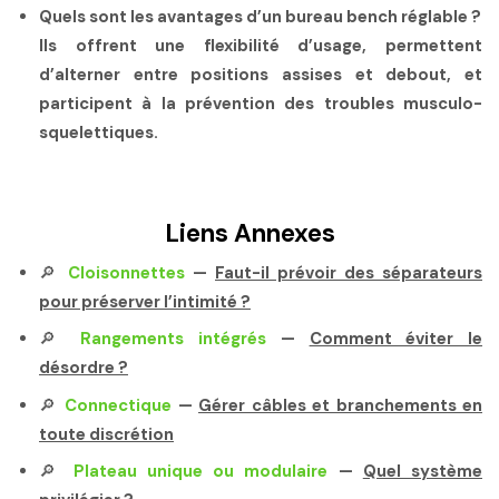
Quels sont les avantages d’un bureau bench réglable ?
Ils offrent une flexibilité d’usage, permettent
d’alterner entre positions assises et debout, et
participent à la prévention des troubles musculo-
squelettiques.
Liens Annexes
🔎
Cloisonnettes
—
Faut-il prévoir des séparateurs
pour préserver l’intimité ?
🔎
Rangements intégrés
—
Comment éviter le
désordre ?
🔎
Connectique
—
Gérer câbles et branchements en
toute discrétion
🔎
Plateau unique ou modulaire
—
Quel système