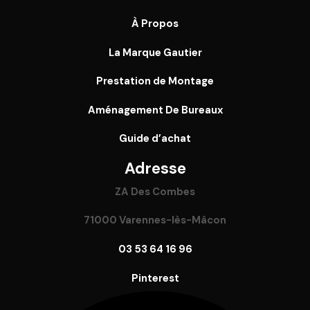
À Propos
La Marque Gautier
Prestation de Montage
Aménagement De Bureaux
Guide
d’achat
Adresse
ZA Des Combes
71000 Varennes-lès-Mâcon
03 53 64 16 96
Pinterest