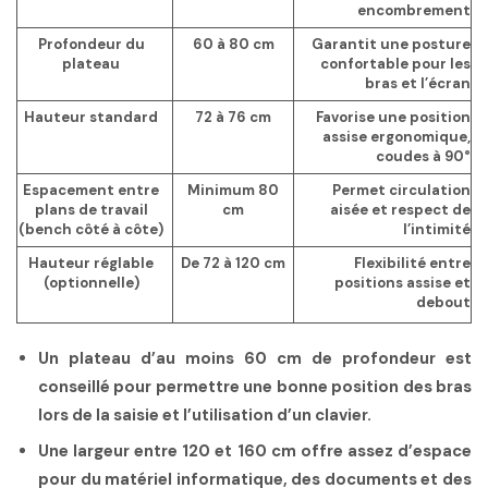
encombrement
Profondeur du
60 à 80 cm
Garantit une posture
plateau
confortable pour les
bras et l’écran
Hauteur standard
72 à 76 cm
Favorise une position
assise ergonomique,
coudes à 90°
Espacement entre
Minimum 80
Permet circulation
plans de travail
cm
aisée et respect de
(bench côté à côte)
l’intimité
Hauteur réglable
De 72 à 120 cm
Flexibilité entre
(optionnelle)
positions assise et
debout
Un plateau d’au moins 60 cm de profondeur est
conseillé pour permettre une bonne position des bras
lors de la saisie et l’utilisation d’un clavier.
Une largeur entre 120 et 160 cm offre assez d’espace
pour du matériel informatique, des documents et des