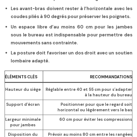
Les avant-bras doivent rester à l’horizontale avec les
coudes pliés à 90 degrés pour préserver les poignets.
Un espace libre d’au moins 60 cm pour les jambes
sous le bureau est indispensable pour permettre des
mouvements sans contrainte.
La posture doit favoriser un dos droit avec un soutien
lombaire adapté.
ÉLÉMENTS CLÉS
RECOMMANDATIONS
Hauteur du siège
Réglable entre 40 et 55 cm
pour s’adapter
à la hauteur du bureau
Support d’écran
Positionner pour que le regard soit
horizontal ou légèrement vers le bas
Largeur minimale
60 cm
pour éviter les compressions
pour jambes
Disposition du
Prévoir au moins 80 cm entre les rangées