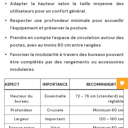
Adapter la hauteur
selon la taille moyenne des
utilisateurs pour un confort général.
Respecter une profondeur minimale
pour accueillir
l’équipement et préserver la posture.
Prendre en compte l’espace de circulation
autour des
postes, avec au moins 80 cm entre rangées.
Favoriser la modularité
à travers des bureaux pouvant
être complétés par des rangements ou accessoires
modulaires.
ASPECT
IMPORTANCE
RECOMMANDATION
Hauteur du
Essentielle
72 – 76 cm (standard) ou
bureau
réglable
Profondeur
Cruciale
Minimum 60 cm
Largeur
Important
120 – 160 cm
Espace entre
Vital
Minimum 80 cm