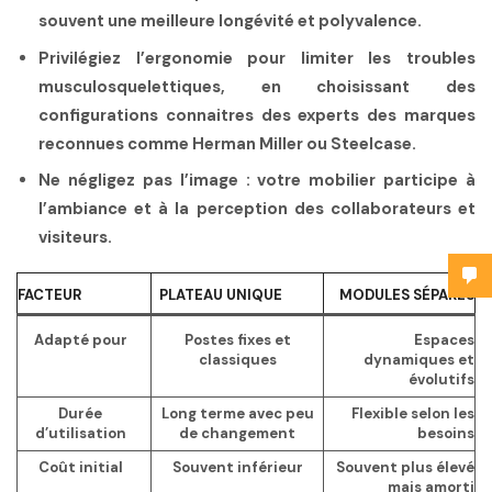
souvent une meilleure longévité et polyvalence.
Privilégiez l’ergonomie
pour limiter les troubles
musculosquelettiques, en choisissant des
configurations connaitres des experts des marques
reconnues comme Herman Miller ou Steelcase.
Ne négligez pas l’image
: votre mobilier participe à
l’ambiance et à la perception des collaborateurs et
visiteurs.
FACTEUR
PLATEAU UNIQUE
MODULES SÉPARÉS
Adapté pour
Postes fixes et
Espaces
classiques
dynamiques et
évolutifs
Durée
Long terme avec peu
Flexible selon les
d’utilisation
de changement
besoins
Coût initial
Souvent inférieur
Souvent plus élevé
mais amorti