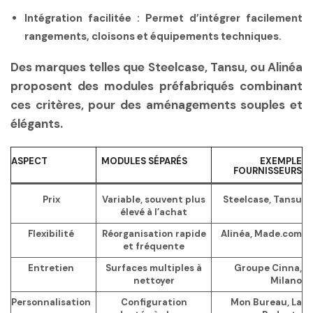
Intégration facilitée :
Permet d’intégrer facilement
rangements, cloisons et équipements techniques.
Des marques telles que Steelcase, Tansu, ou Alinéa
proposent des modules préfabriqués combinant
ces critères, pour des aménagements souples et
élégants.
ASPECT
MODULES SÉPARÉS
EXEMPLE
FOURNISSEURS
Prix
Variable, souvent plus
Steelcase, Tansu
élevé à l’achat
Flexibilité
Réorganisation rapide
Alinéa, Made.com
et fréquente
Entretien
Surfaces multiples à
Groupe Cinna,
nettoyer
Milano
Personnalisation
Configuration
Mon Bureau, La