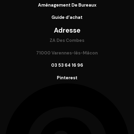
Aménagement De Bureaux
Guide
d’achat
Adresse
ZA Des Combes
71000 Varennes-lès-Mâcon
03 53 64 16 96
Pinterest