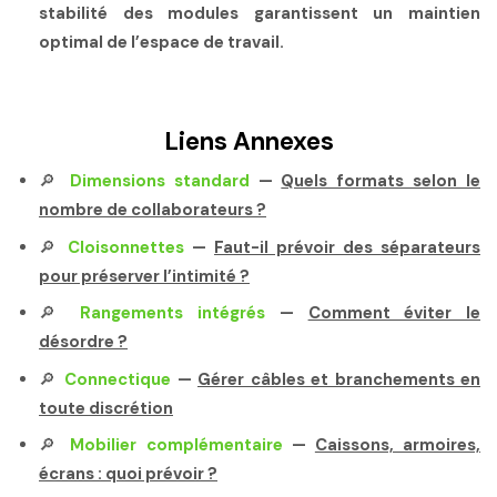
stabilité des modules garantissent un maintien
optimal de l’espace de travail.
Liens Annexes
🔎
Dimensions standard
—
Quels formats selon le
nombre de collaborateurs ?
🔎
Cloisonnettes
—
Faut-il prévoir des séparateurs
pour préserver l’intimité ?
🔎
Rangements intégrés
—
Comment éviter le
désordre ?
🔎
Connectique
—
Gérer câbles et branchements en
toute discrétion
🔎
Mobilier complémentaire
—
Caissons, armoires,
écrans : quoi prévoir ?