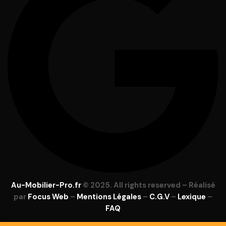
Au-Mobilier-Pro.fr
© 2025. All rights reserved – Réalisé
par
Focus Web
–
Mentions Légales
–
C.G.V
–
Lexique
–
FAQ