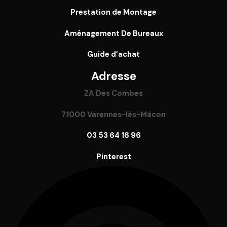
Prestation de Montage
Aménagement De Bureaux
Guide
d’achat
Adresse
ZA Des Combes
71000 Varennes-lès-Mâcon
03 53 64 16 96
Pinterest