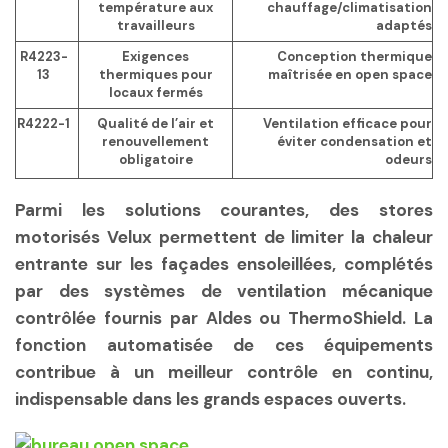
température aux
chauffage/climatisation
travailleurs
adaptés
R4223-
Exigences
Conception thermique
13
thermiques pour
maîtrisée en open space
locaux fermés
R4222-1
Qualité de l’air et
Ventilation efficace pour
renouvellement
éviter condensation et
obligatoire
odeurs
Parmi les solutions courantes, des stores
motorisés Velux permettent de limiter la chaleur
entrante sur les façades ensoleillées, complétés
par des systèmes de ventilation mécanique
contrôlée fournis par Aldes ou ThermoShield. La
fonction automatisée de ces équipements
contribue à un meilleur contrôle en continu,
indispensable dans les grands espaces ouverts.