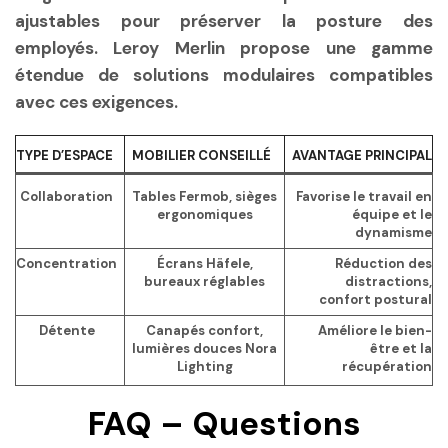
ajustables pour préserver la posture des
employés. Leroy Merlin propose une gamme
étendue de solutions modulaires compatibles
avec ces exigences.
TYPE D’ESPACE
MOBILIER CONSEILLÉ
AVANTAGE PRINCIPAL
Collaboration
Tables Fermob, sièges
Favorise le travail en
ergonomiques
équipe et le
dynamisme
Concentration
Écrans Häfele,
Réduction des
bureaux réglables
distractions,
confort postural
Détente
Canapés confort,
Améliore le bien-
lumières douces Nora
être et la
Lighting
récupération
FAQ – Questions