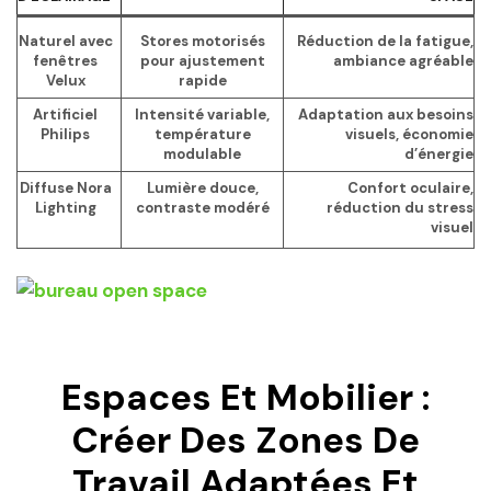
Naturel avec
Stores motorisés
Réduction de la fatigue,
fenêtres
pour ajustement
ambiance agréable
Velux
rapide
Artificiel
Intensité variable,
Adaptation aux besoins
Philips
température
visuels, économie
modulable
d’énergie
Diffuse Nora
Lumière douce,
Confort oculaire,
Lighting
contraste modéré
réduction du stress
visuel
Espaces Et Mobilier :
Créer Des Zones De
Travail Adaptées Et