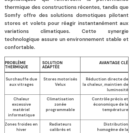
thermique des constructions récentes, tandis que
Somfy offre des solutions domotiques pilotant
stores et volets pour réagir instantanément aux
variations climatiques. Cette synergie
technologique assure un environnement stable et
confortable.
PROBLÈME
SOLUTION
AVANTAGE CLÉ
THERMIQUE
ADAPTÉE
Surchauffe due
Stores motorisés
Réduction directe de
aux vitrages
Velux
la chaleur, maintien de
luminosité
Chaleur
Climatisation
Contrôle précis et
excessive
zonée
économique de la
matériel
programmable
température
informatique
Zones froides en
Radiateurs
Distribution
hiver
calibrés et
homogène de la