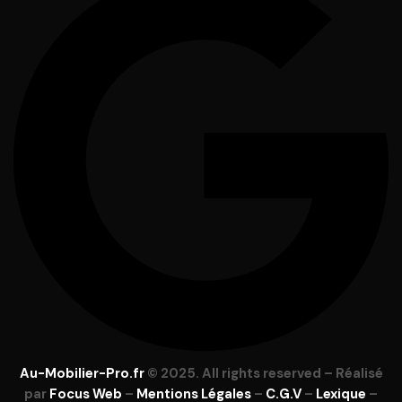
Au-Mobilier-Pro.fr
© 2025. All rights reserved – Réalisé
par
Focus Web
–
Mentions Légales
–
C.G.V
–
Lexique
–