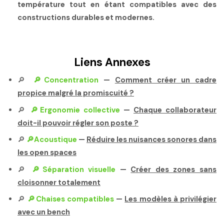
température tout en étant compatibles avec des
constructions durables et modernes.
Liens Annexes
🔎
🔎Concentration
—
Comment créer un cadre
propice malgré la promiscuité ?
🔎
🔎Ergonomie collective
—
Chaque collaborateur
doit-il pouvoir régler son poste ?
🔎
🔎Acoustique
—
Réduire les nuisances sonores dans
les open spaces
🔎
🔎Séparation visuelle
—
Créer des zones sans
cloisonner totalement
🔎
🔎Chaises compatibles
—
Les modèles à privilégier
avec un bench