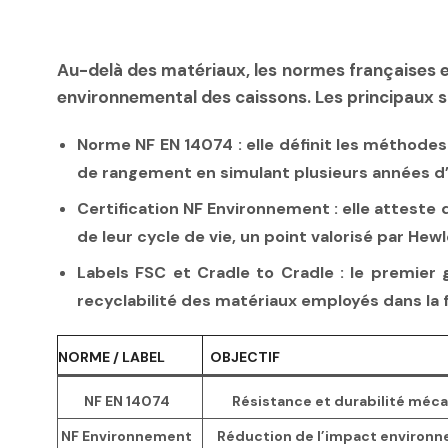
Au-delà des matériaux, les normes françaises e
environnemental des caissons. Les principaux 
Norme NF EN 14074
: elle définit les méthode
de rangement en simulant plusieurs années d’
Certification NF Environnement
: elle atteste
de leur cycle de vie, un point valorisé par Hew
Labels FSC et Cradle to Cradle
: le premier g
recyclabilité des matériaux employés dans la f
NORME / LABEL
OBJECTIF
NF EN 14074
Résistance et durabilité méc
NF Environnement
Réduction de l’impact environ