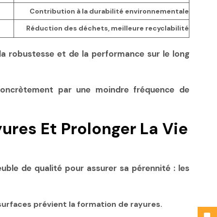
Contribution à la durabilité environnementale
Réduction des déchets, meilleure recyclabilité
a robustesse et de la performance sur le long
t concrètement par une moindre fréquence de
ures Et Prolonger La Vie
euble de qualité pour assurer sa pérennité : les
 surfaces prévient la formation de rayures.