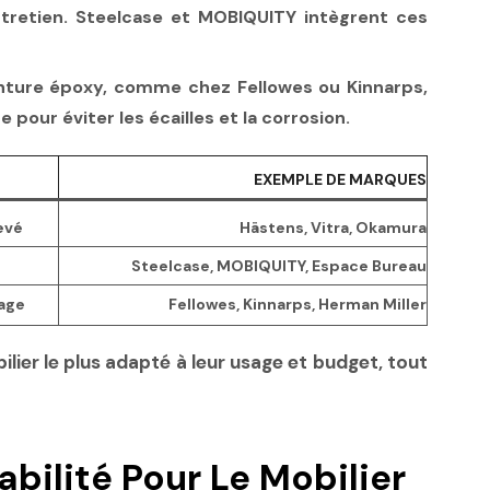
’entretien. Steelcase et MOBIQUITY intègrent ces
einture époxy, comme chez Fellowes ou Kinnarps,
pour éviter les écailles et la corrosion.
EXEMPLE DE MARQUES
evé
Hästens, Vitra, Okamura
Steelcase, MOBIQUITY, Espace Bureau
lage
Fellowes, Kinnarps, Herman Miller
lier le plus adapté à leur usage et budget, tout
abilité Pour Le Mobilier