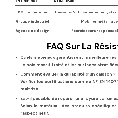
ENTREPRISE
STRATÉGIE
PME numérique
Caissons NF Environnement, strat
Groupe industriel
Mobilier métalliqu
Agence de design
Fournisseurs responsabl
FAQ Sur La Résis
Quels matériaux garantissent la meilleure rés
Le bois massif traité et les surfaces stratifi
Comment évaluer la durabilité d’un caisson ?
Vérifier les certifications comme NF EN 140
maîtrisé.
Est-il possible de réparer une rayure sur un c
Selon le matériau, des produits spécifiques
l’aspect neuf.