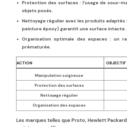
Protection des surfaces
: l’usage de sous-ma
objets posés.
Nettoyage régulier avec les produits adaptés
peinture époxy) garantit une surface intacte.
Organisation optimale des espaces
: un ra
prématurée.
ACTION
OBJECTIF
Manipulation soigneuse
Protection des surfaces
Nettoyage régulier
Organisation des espaces
Les marques telles que Proto, Hewlett Packard e