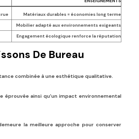
ENSEIGNEMENTS
crue
Matériaux durables = économies long terme
Mobilier adapté aux environnements exigeants
Engagement écologique renforce la réputation
aissons De Bureau
istance combinée à une esthétique qualitative.
ce éprouvée ainsi qu’un impact environnemental
n demeure la meilleure approche pour conserver