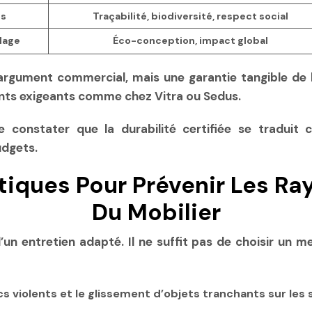
ts
Traçabilité, biodiversité, respect social
lage
Éco-conception, impact global
argument commercial, mais une garantie tangible de l
ents exigeants comme chez Vitra ou Sedus.
de constater que la durabilité certifiée se tradui
udgets.
tiques Pour Prévenir Les Ray
Du Mobilier
un entretien adapté. Il ne suffit pas de choisir un m
ocs violents et le glissement d’objets tranchants sur les