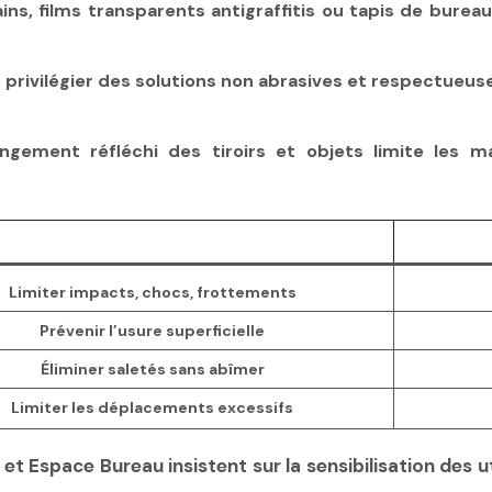
ins, films transparents antigraffitis ou tapis de bure
: privilégier des solutions non abrasives et respectueuses
ngement réfléchi des tiroirs et objets limite les ma
Limiter impacts, chocs, frottements
Prévenir l’usure superficielle
Éliminer saletés sans abîmer
Limiter les déplacements excessifs
t Espace Bureau insistent sur la sensibilisation des ut