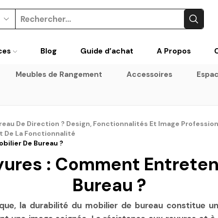
Search
input
ces
Blog
Guide d’achat
A Propos
Meubles de Rangement
Accessoires
Espac
au De Direction ? Design, Fonctionnalités Et Image Profession
Et De La Fonctionnalité
bilier De Bureau ?
ures : Comment Entreteni
Bureau ?
e, la durabilité du mobilier de bureau constitue un