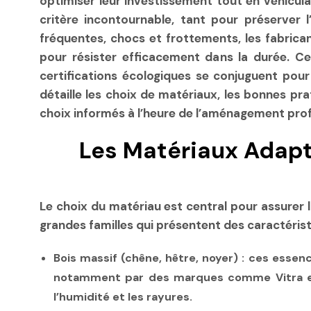
optimiser leur investissement tout en véhicul
critère incontournable, tant pour préserver l
fréquentes, chocs et frottements, les fabric
pour résister efficacement dans la durée. C
certifications écologiques se conjuguent pour
détaille les choix de matériaux, les bonnes pra
choix informés à l’heure de l’aménagement prof
Les Matériaux Adapt
Le choix du matériau est central pour assurer l
grandes familles qui présentent des caractéris
Bois massif
(chêne, hêtre, noyer) : ces esse
notamment par des marques comme Vitra et H
l’humidité et les rayures.