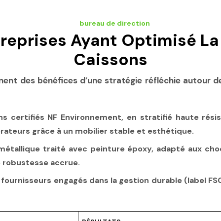
treprises Ayant Optimisé La 
Caissons
nt des bénéfices d’une stratégie réfléchie autour de 
 certifiés NF Environnement, en stratifié haute rési
orateurs grâce à un mobilier stable et esthétique.
r métallique traité avec peinture époxy, adapté aux c
 robustesse accrue.
fournisseurs engagés dans la gestion durable (label FSC