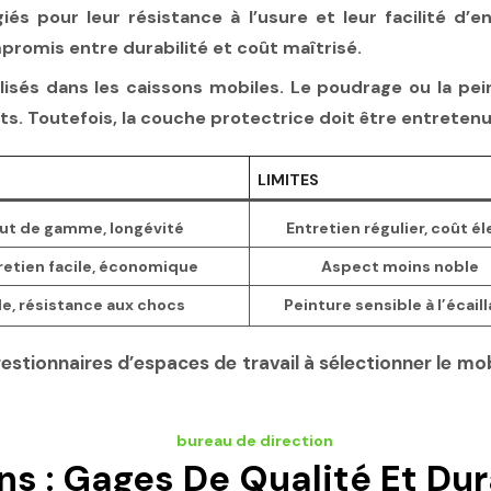
égiés pour leur résistance à l’usure et leur facilité d
promis entre durabilité et coût maîtrisé.
ilisés dans les caissons mobiles. Le poudrage ou la p
s. Toutefois, la couche protectrice doit être entretenue 
LIMITES
aut de gamme, longévité
Entretien régulier, coût él
tretien facile, économique
Aspect moins noble
e, résistance aux chocs
Peinture sensible à l’écail
tionnaires d’espaces de travail à sélectionner le mobi
s : Gages De Qualité Et Dur