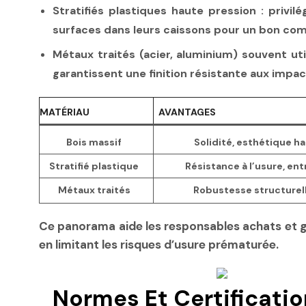
Stratifiés plastiques haute pression
: privil
surfaces dans leurs caissons pour un bon com
Métaux traités
(acier, aluminium) souvent ut
garantissent une finition résistante aux impact
MATÉRIAU
AVANTAGES
Bois massif
Solidité, esthétique h
Stratifié plastique
Résistance à l’usure, en
Métaux traités
Robustesse structurell
Ce panorama aide les responsables achats et ges
en limitant les risques d’usure prématurée.
Normes Et Certification