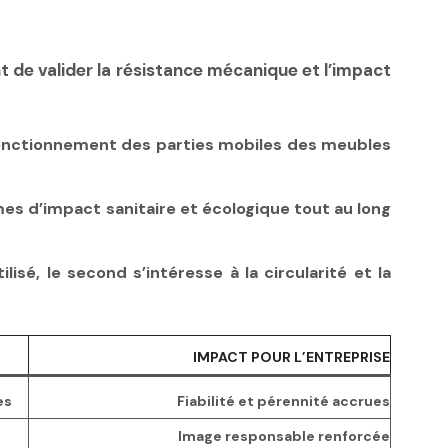
 de valider la résistance mécanique et l’impact
le fonctionnement des parties mobiles des meubles
mes d’impact sanitaire et écologique tout au long
isé, le second s’intéresse à la circularité et la
IMPACT POUR L’ENTREPRISE
es
Fiabilité et pérennité accrues
Image responsable renforcée