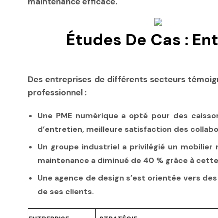
maintenance efficace.
Études De Cas : En
Des entreprises de différents secteurs témoigne
professionnel :
Une PME numérique a opté pour des caissons
d’entretien, meilleure satisfaction des collab
Un groupe industriel a privilégié un mobilie
maintenance a diminué de 40 % grâce à cette
Une agence de design s’est orientée vers des 
de ses clients.