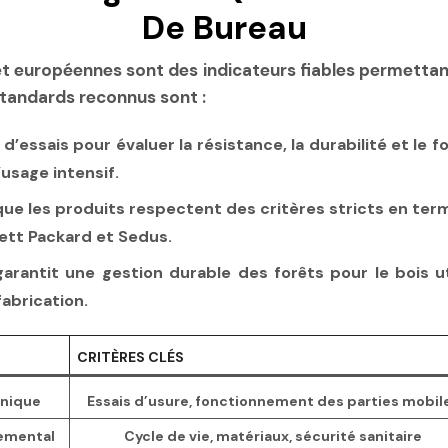
De Bureau
t européennes sont des indicateurs fiables permettant
standards reconnus sont :
s d’essais pour évaluer la résistance, la durabilité et 
usage intensif.
 que les produits respectent des critères stricts en ter
lett Packard et Sedus.
arantit une gestion durable des forêts pour le bois util
abrication.
CRITÈRES CLÉS
anique
Essais d’usure, fonctionnement des parties mobil
nemental
Cycle de vie, matériaux, sécurité sanitaire