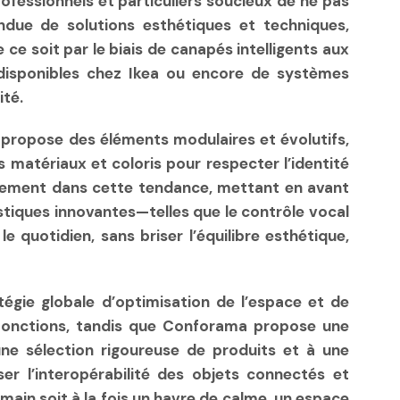
rofessionnels et particuliers soucieux de ne pas
ndue de solutions esthétiques et techniques,
e soit par le biais de canapés intelligents aux
 disponibles chez Ikea ou encore de systèmes
ité.
 propose des éléments modulaires et évolutifs,
 matériaux et coloris pour respecter l’identité
inement dans cette tendance, mettant en avant
istiques innovantes—telles que le contrôle vocal
 quotidien, sans briser l’équilibre esthétique,
atégie globale d’optimisation de l’espace et de
ifonctions, tandis que Conforama propose une
 une sélection rigoureuse de produits et à une
nser l’interopérabilité des objets connectés et
main soit à la fois un havre de calme, un espace