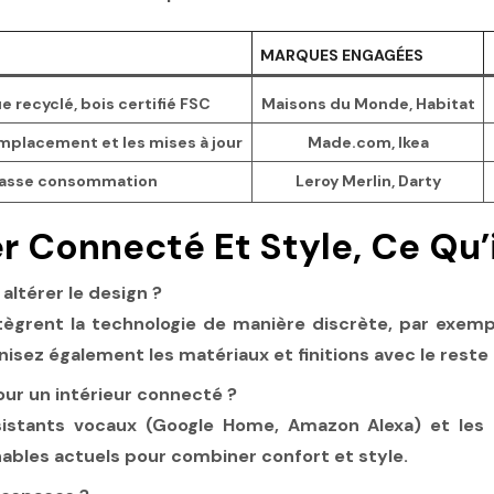
MARQUES ENGAGÉES
e recyclé, bois certifié FSC
Maisons du Monde, Habitat
emplacement et les mises à jour
Made.com, Ikea
 basse consommation
Leroy Merlin, Darty
er Connecté Et Style, Ce Qu’i
ltérer le design ?
intègrent la technologie de manière discrète, par exe
sez également les matériaux et finitions avec le reste
our un intérieur connecté ?
assistants vocaux (Google Home, Amazon Alexa) et le
ables actuels pour combiner confort et style.