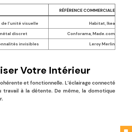
RÉFÉRENCE COMMERCIALE
de l’unité visuelle
Habitat, Ikea
 métal discret
Conforama, Made.com
nnalités invisibles
Leroy Merlin
ser Votre Intérieur
hérente et fonctionnelle. L’éclairage connecté
 travail à la détente. De même, la domotique
r.