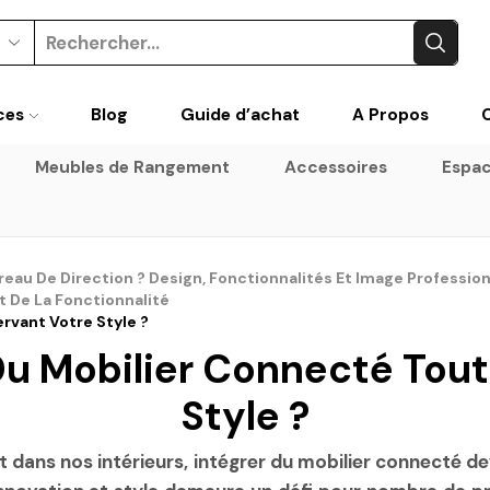
Search
input
ces
Blog
Guide d’achat
A Propos
Meubles de Rangement
Accessoires
Espac
au De Direction ? Design, Fonctionnalités Et Image Profession
Et De La Fonctionnalité
rvant Votre Style ?
u Mobilier Connecté Tout 
Style ?
t dans nos intérieurs, intégrer du mobilier connecté 