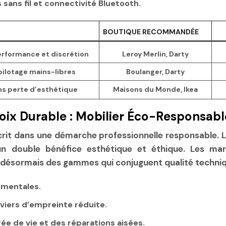
sans fil et connectivité Bluetooth.
BOUTIQUE RECOMMANDÉE
erformance et discrétion
Leroy Merlin, Darty
pilotage mains-libres
Boulanger, Darty
ns perte d’esthétique
Maisons du Monde, Ikea
hoix Durable : Mobilier Éco-Responsab
crit dans une démarche professionnelle responsable. 
 un double bénéfice esthétique et éthique. Les 
 désormais des gammes qui conjuguent qualité techniq
ementales.
viers d’empreinte réduite.
e de vie et des réparations aisées.