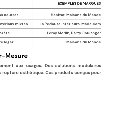
EXEMPLES DE MARQUES
ons neutres
Habitat, Maisons du Monde
tériaux mixtes
La Redoute Intérieurs, Made.com
scrète
Leroy Merlin, Darty, Boulanger
re léger
Maisons du Monde
ur-Mesure
tement aux usages. Des solutions modulaires
ns rupture esthétique. Ces produits conçus pour