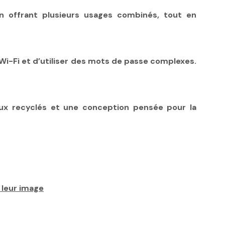
n offrant plusieurs usages combinés, tout en
 Wi-Fi et d’utiliser des mots de passe complexes.
ux recyclés et une conception pensée pour la
 leur image