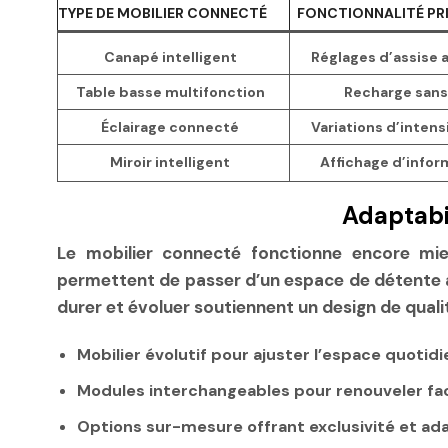
TYPE DE MOBILIER CONNECTÉ
FONCTIONNALITÉ PR
Canapé intelligent
Réglages d’assise 
Table basse multifonction
Recharge sans
Éclairage connecté
Variations d’intens
Miroir intelligent
Affichage d’infor
Adaptabi
Le mobilier connecté fonctionne encore mie
permettent de passer d’un espace de détente à 
durer et évoluer soutiennent un design de quali
Mobilier évolutif
pour ajuster l’espace quotid
Modules interchangeables
pour renouveler fac
Options sur-mesure
offrant exclusivité et ad