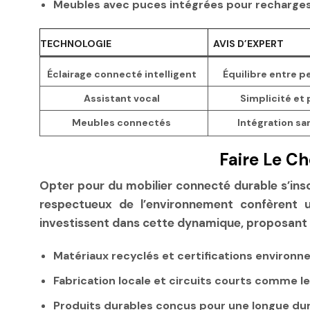
Meubles avec puces intégrées
pour recharges 
TECHNOLOGIE
AVIS D’EXPERT
Éclairage connecté intelligent
Équilibre entre p
Assistant vocal
Simplicité et 
Meubles connectés
Intégration sa
Faire Le C
Opter pour du mobilier connecté durable s’ins
respectueux de l’environnement confèrent
investissent dans cette dynamique, proposant
Matériaux recyclés
et certifications environn
Fabrication locale
et circuits courts comme le
Produits durables
conçus pour une longue duré