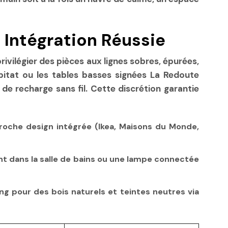
 Intégration Réussie
ivilégier des pièces aux lignes sobres, épurées,
abitat ou les tables basses signées La Redoute
de recharge sans fil. Cette discrétion garantie
roche design intégrée (Ikea, Maisons du Monde,
gent dans la salle de bains ou une lampe connectée
ing pour des bois naturels et teintes neutres via