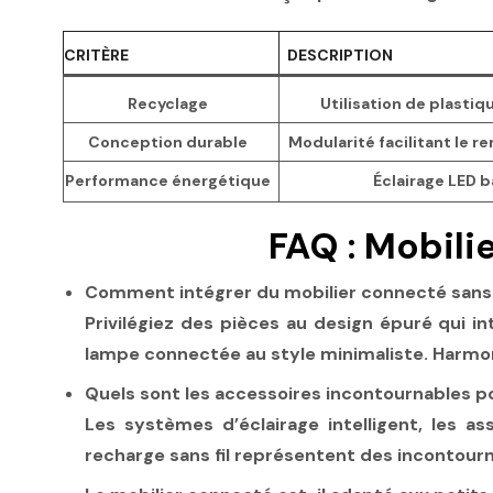
CRITÈRE
DESCRIPTION
Recyclage
Utilisation de plastiqu
Conception durable
Modularité facilitant le r
Performance énergétique
Éclairage LED
FAQ : Mobili
Comment intégrer du mobilier connecté sans a
Privilégiez des pièces au design épuré qui 
lampe connectée au style minimaliste. Harmoni
Quels sont les accessoires incontournables p
Les systèmes d’éclairage intelligent, les 
recharge sans fil représentent des incontourn