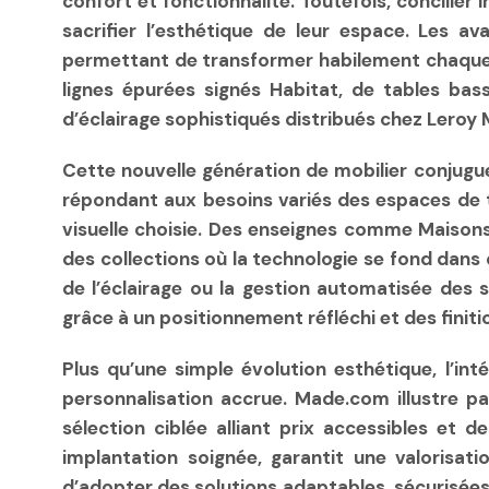
confort et fonctionnalité. Toutefois, concilier
sacrifier l’esthétique de leur espace. Les 
permettant de transformer habilement chaque pi
lignes épurées signés Habitat, de tables ba
d’éclairage sophistiqués distribués chez Leroy M
Cette nouvelle génération de mobilier conjugu
répondant aux besoins variés des espaces de tr
visuelle choisie. Des enseignes comme Maison
des collections où la technologie se fond dans 
de l’éclairage ou la gestion automatisée des s
grâce à un positionnement réfléchi et des finiti
Plus qu’une simple évolution esthétique, l’int
personnalisation accrue. Made.com illustre 
sélection ciblée alliant prix accessibles et 
implantation soignée, garantit une valorisatio
d’adopter des solutions adaptables, sécurisées 