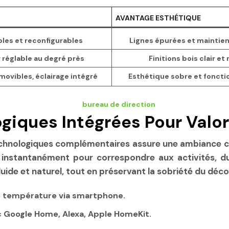
AVANTAGE ESTHÉTIQUE
les et reconfigurables
Lignes épurées et maintien 
 réglable au degré près
Finitions bois clair et
ovibles, éclairage intégré
Esthétique sobre et fonctio
giques Intégrées Pour Valori
echnologiques complémentaires assure une ambiance co
 instantanément pour correspondre aux activités, du
luide et naturel, tout en préservant la sobriété du déco
de température via smartphone.
 Google Home, Alexa, Apple HomeKit.