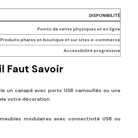
DISPONIBILITÉ
Points de vente physiques et en ligne
Produits phares en boutique et sur sites e-commerce
Accessibilité progressive
l Faut Savoir
mple un canapé avec ports USB camouflés ou une
 de votre décoration.
s meubles modulaires avec connectivité USB ou