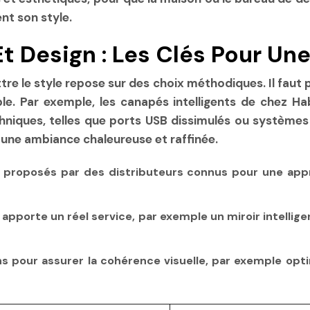
nt son style.
t Design : Les Clés Pour Une
 le style repose sur des choix méthodiques. Il faut pr
ible. Par exemple, les canapés intelligents de chez H
hniques, telles que ports USB dissimulés ou systèmes 
 une ambiance chaleureuse et raffinée.
es proposés par des distributeurs connus pour une app
le apporte un réel service, par exemple un miroir intelli
ons pour assurer la cohérence visuelle, par exemple opt