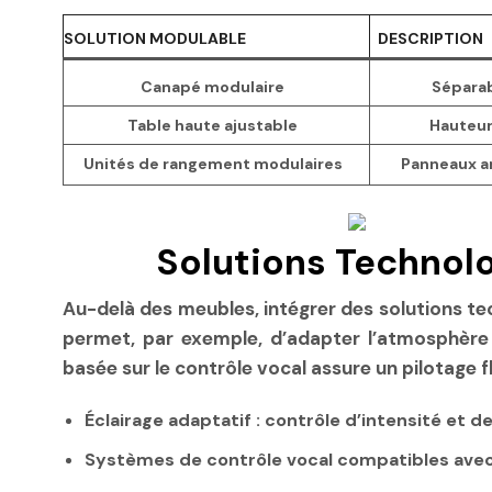
SOLUTION MODULABLE
DESCRIPTION
Canapé modulaire
Séparab
Table haute ajustable
Hauteur
Unités de rangement modulaires
Panneaux am
Solutions Technolo
Au-delà des meubles, intégrer des solutions t
permet, par exemple, d’adapter l’atmosphère
basée sur le contrôle vocal assure un pilotage f
Éclairage adaptatif
: contrôle d’intensité et 
Systèmes de contrôle vocal
compatibles avec