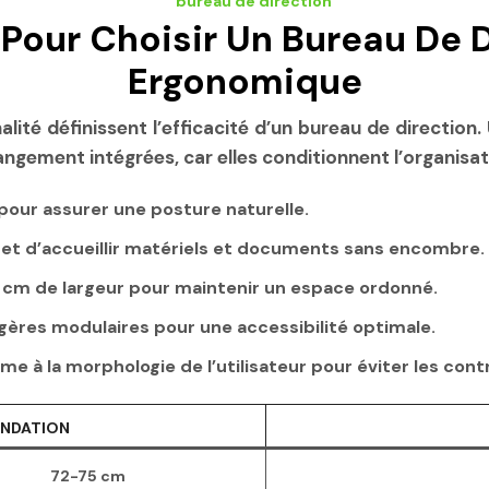
Pour Choisir Un Bureau De D
Ergonomique
lité définissent l’efficacité d’un bureau de direction
ngement intégrées, car elles conditionnent l’organisatio
 pour assurer une posture naturelle.
t d’accueillir matériels et documents sans encombre.
 cm de largeur pour maintenir un espace ordonné.
tagères modulaires pour une accessibilité optimale.
me à la morphologie de l’utilisateur pour éviter les con
NDATION
72-75 cm