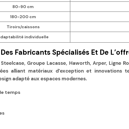
80-90 cm
180-200 cm
Tiroirs/caissons
daptabilité individuelle
 Des Fabricants Spécialisés Et De L’offr
 Steelcase, Groupe Lacasse, Haworth, Arper, Ligne Ro
ées alliant matériaux d’exception et innovations tec
design adapté aux espaces modernes.
 le temps
es