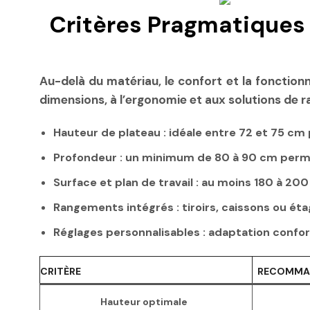
Critères Pragmatiques 
Au-delà du matériau, le confort et la fonctionna
dimensions, à l’ergonomie et aux solutions de ra
Hauteur de plateau
: idéale entre 72 et 75 cm
Profondeur
: un minimum de 80 à 90 cm perme
Surface et plan de travail
: au moins 180 à 200
Rangements intégrés
: tiroirs, caissons ou é
Réglages personnalisables
: adaptation confor
CRITÈRE
RECOMMA
Hauteur optimale