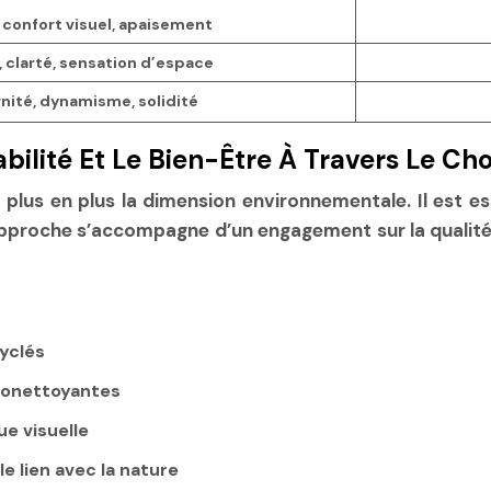
 confort visuel, apaisement
 clarté, sensation d’espace
ité, dynamisme, solidité
abilité Et Le Bien-Être À Travers Le Ch
plus en plus la dimension environnementale. Il est e
approche s’accompagne d’un engagement sur la qualité 
yclés
utonettoyantes
ue visuelle
e lien avec la nature