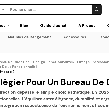
Search
input
ces
Blog
Guide d’achat
A Propos
Meubles de Rangement
Accessoires
Espac
au De Direction ? Design, Fonctionnalités Et Image Profession
Et De La Fonctionnalité
fficace ?
légier Pour Un Bureau De 
rection dépasse le simple choix esthétique. En 2025, 
ctionnelles. L’équilibre entre élégance, durabilité et
e intégration respectueuse de l’environnement et des i