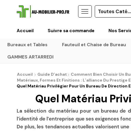
Accueil
Suivre sa commande
Nos Servi
Bureaux et Tables
Fauteuil et Chaise de Bureau
GAMMES ARTARREDI
Accueil
Guide D’achat
Comment Bien Choisir Un Bure
Matériaux, Formes Et Finitions : L’alliance Du Prestige 
Quel Matériau Privilégier Pour Un Bureau De Direction E
Quel Matériau Privi
La sélection du matériau pour un bureau de di
l’identité de l’entreprise que ses exigences fon
De plus, les tendances actuelles valorisent un