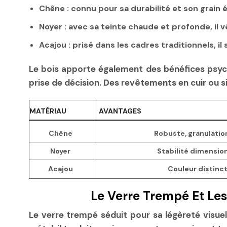
Chêne
: connu pour sa durabilité et son grain é
Noyer
: avec sa teinte chaude et profonde, il 
Acajou
: prisé dans les cadres traditionnels, i
Le bois apporte également des bénéfices psych
prise de décision. Des revêtements en cuir ou s
MATÉRIAU
AVANTAGES
Chêne
Robuste, granulation
Noyer
Stabilité dimension
Acajou
Couleur distinct
Le Verre Trempé Et Les
Le verre trempé séduit pour sa légèreté visuell