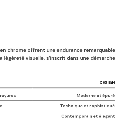
e ou en chrome offrent une endurance remarquable
a légèreté visuelle, s’inscrit dans une démarche
DESIGN
-rayures
Moderne et épuré
e
Technique et sophistiqué
é
Contemporain et élégant