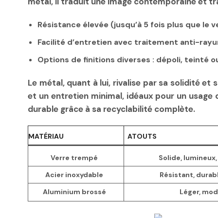
métal, il traduit une image contemporaine et tra
Résistance élevée (jusqu’à 5 fois plus que le v
Facilité d’entretien avec traitement anti-rayu
Options de finitions diverses : dépoli, teinté ou
Le métal, quant à lui, rivalise par sa solidité
et un entretien minimal, idéaux pour un usage q
durable grâce à sa recyclabilité complète.
MATÉRIAU
ATOUTS
Verre trempé
Solide, lumineux, 
Acier inoxydable
Résistant, durab
Aluminium brossé
Léger, mod