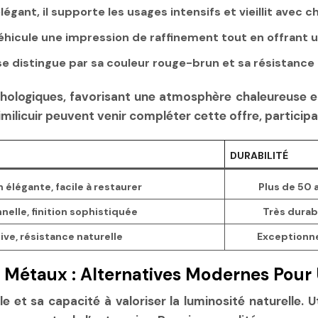
légant, il supporte les usages intensifs et vieillit avec 
véhicule une impression de raffinement tout en offrant u
l se distingue par sa couleur rouge-brun et sa résistance
ologiques, favorisant une atmosphère chaleureuse et 
imilicuir peuvent venir compléter cette offre, partici
DURABILITÉ
 élégante, facile à restaurer
Plus de 50 
nelle, finition sophistiquée
Très durab
ive, résistance naturelle
Exceptionne
 Métaux : Alternatives Modernes Pour
e et sa capacité à valoriser la luminosité naturelle. U