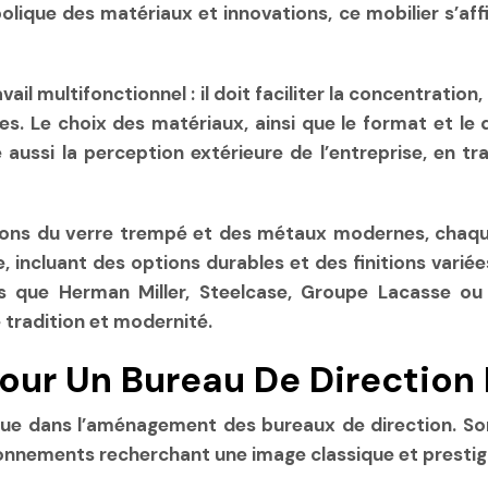
bolique des matériaux et innovations, ce mobilier s’
ail multifonctionnel : il doit faciliter la concentration
les. Le choix des matériaux, ainsi que le format et le
 aussi la perception extérieure de l’entreprise, en t
tions du verre trempé et des métaux modernes, chaqu
ie, incluant des options durables et des finitions var
s que Herman Miller, Steelcase, Groupe Lacasse ou 
e tradition et modernité.
our Un Bureau De Direction E
que dans l’aménagement des bureaux de direction. So
ironnements recherchant une image classique et prestig