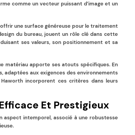
affirme comme un vecteur puissant d’image et un
, offrir une surface généreuse pour le traitement
 design du bureau, jouent un rôle clé dans cette
raduisant ses valeurs, son positionnement et sa
e matériau apporte ses atouts spécifiques. En
iées, adaptées aux exigences des environnements
Haworth incorporent ces critères dans leurs
fficace Et Prestigieux
n aspect intemporel, associé à une robustesse
ieuse.