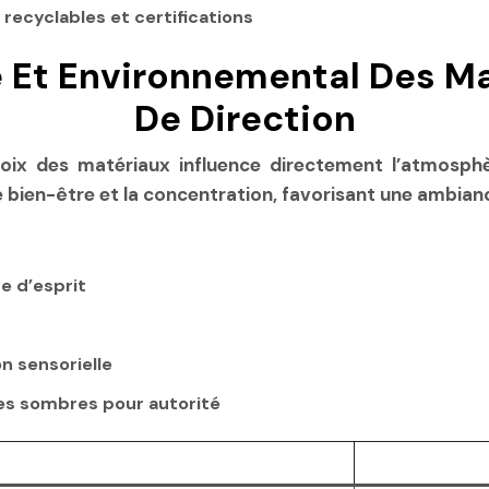
ecyclables et certifications
 Et Environnemental Des M
De Direction
oix des matériaux influence directement l’atmosphèr
 bien-être et la concentration, favorisant une ambiance
e d’esprit
n sensorielle
ces sombres pour autorité