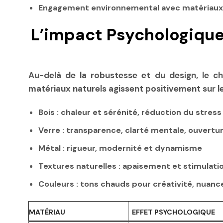
Engagement environnemental avec matériaux r
L’impact Psychologique
Au-delà de la robustesse et du design, le ch
matériaux naturels agissent positivement sur le
Bois
: chaleur et sérénité, réduction du stress
Verre
: transparence, clarté mentale, ouvertur
Métal
: rigueur, modernité et dynamisme
Textures naturelles
: apaisement et stimulatio
Couleurs
: tons chauds pour créativité, nuan
MATÉRIAU
EFFET PSYCHOLOGIQUE