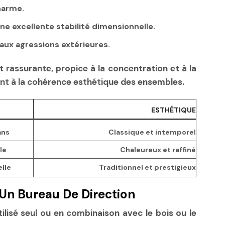
charme.
ne excellente stabilité dimensionnelle.
 aux agressions extérieures.
rassurante, propice à la concentration et à la
pant à la cohérence esthétique des ensembles.
ESTHÉTIQUE
ans
Classique et intemporel
le
Chaleureux et raffiné
lle
Traditionnel et prestigieux
 Un Bureau De Direction
tilisé seul ou en combinaison avec le bois ou le