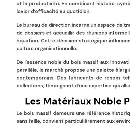
et la productivité. En combinant histoire, sym
levier d’efficacité au quotidien.
Le bureau de direction incarne un espace de trav
de dossiers et accueillir des réunions informel
équation. Cette décision stratégique influence
culture organisationnelle.
De l’essence noble du bois massif aux innova
parallèle, le marché propose une palette élarg
contemporains. Des fabricants de renom tel
collections, témoignant d’une expertise qui alli
Les Matériaux Noble P
Le bois massif demeure une référence histori
sans faille, convient particulièrement aux env