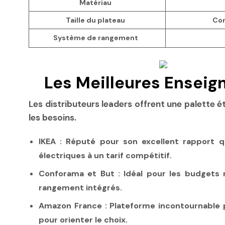
Matériau
Taille du plateau
Con
Système de rangement
Les Meilleures Enseig
Les distributeurs leaders offrent une palette
les besoins.
IKEA
: Réputé pour son excellent rapport q
électriques à un tarif compétitif.
Conforama
et
But
: Idéal pour les budgets 
rangement intégrés.
Amazon France
: Plateforme incontournable p
pour orienter le choix.