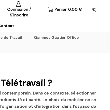
Connexion /
Panier
0,00
€
S'inscrire
De : Au-Mobilier-Pro
now
Contact
Bienvenue, 🚀 Etape 1 : Nous vous conseillons de
découvrir les gammes et choisir votre style - Cliquez-ici
e de Travail
Gammes Gautier Office
| 💡 Trop de choix ? Besoin de conseils ? Contactez-
nous, on vous rappelle...
Télétravail ?
l contemporain. Dans ce contexte, sélectionner
oductivité et santé. Le choix du mobilier ne se
d’organisation et d’intégration dans l’espace de