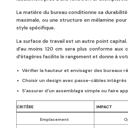
La
matière
du bureau conditionne sa durabilité
maximale, ou une structure en mélamine pour u
style spécifique.
La surface de travail est un autre point capital
d’au moins 120 cm sera plus conforme aux co
d’étagères facilite le
rangement
et donne à votr
Vérifier la hauteur et envisager des bureaux 
Choisir un design avec passe-câbles intégrés 
S’assurer d’un assemblage simple ou faire appe
CRITÈRE
IMPACT
Emplacement
O