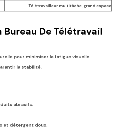
Télétravailleur multitâche, grand espace
n Bureau De Télétravail
urelle pour minimiser la fatigue visuelle.
antir la stabilité.
oduits abrasifs.
x et détergent doux.