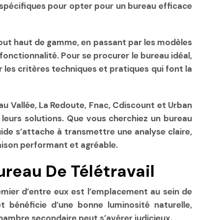
s spécifiques pour opter pour un bureau efficace
out haut de gamme, en passant par les modèles
onctionnalité. Pour se procurer le bureau idéal,
 les critères techniques et pratiques qui font la
 Vallée, La Redoute, Fnac, Cdiscount et Urban
e leurs solutions. Que vous cherchiez un bureau
ide s’attache à transmettre une analyse claire,
aison performant et agréable.
ureau De Télétravail
mier d’entre eux est l’
emplacement
au sein de
 bénéficie d’une bonne luminosité naturelle,
chambre secondaire peut s’avérer judicieux.