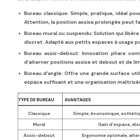
Bureau classique
: Simple, pratique, idéal po
Attention, la position assise prolongée peut fa
Bureau mural ou suspendu
: Solution qui libè
discret. Adapté aux petits espaces à usage p
Bureau assis-debout
: Innovation phare com
d’alterner positions assise et debout et de lim
Bureau d’angle
: Offre une grande surface uti
espace suffisant et une organisation maîtrisé
TYPE DE BUREAU
AVANTAGES
Classique
Simple, économique, esthéti
Mural
Gain d’espace, dis
Assis-debout
Ergonomie optimale, alter