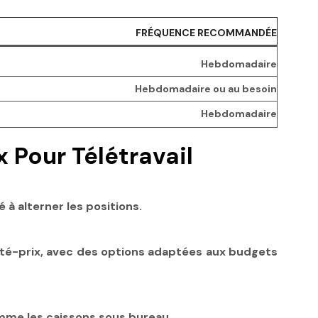
FRÉQUENCE RECOMMANDÉE
Hebdomadaire
Hebdomadaire ou au besoin
Hebdomadaire
 Pour Télétravail
à alterner les positions.
ité-prix, avec des options adaptées aux budgets
mme les caissons sous bureau.