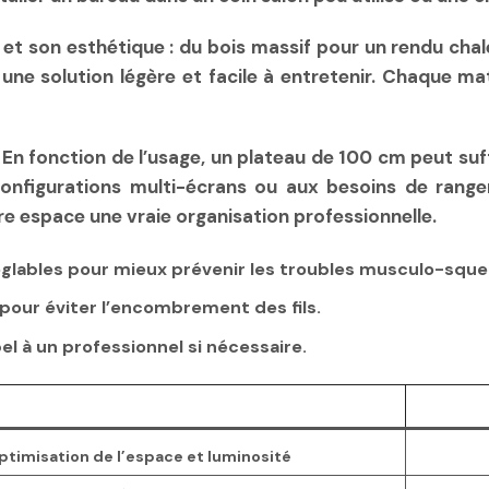
 et son esthétique : du bois massif pour un rendu cha
ne solution légère et facile à entretenir. Chaque m
. En fonction de l’usage, un plateau de 100 cm peut su
nfigurations multi-écrans ou aux besoins de rangeme
e espace une vraie organisation professionnelle.
réglables pour mieux prévenir les troubles musculo-sque
pour éviter l’encombrement des fils.
l à un professionnel si nécessaire.
ptimisation de l’espace et luminosité