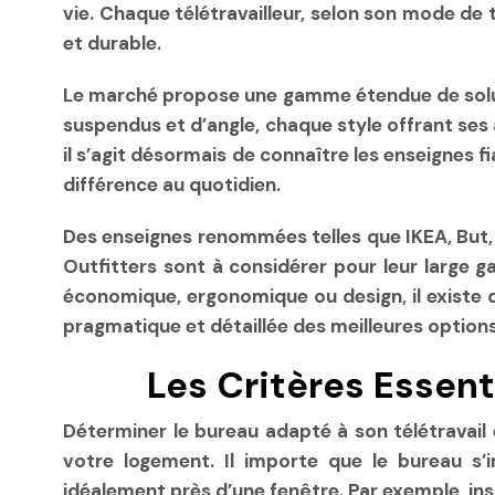
vie. Chaque télétravailleur, selon son mode de 
et durable.
Le marché propose une gamme étendue de solut
suspendus et d’angle, chaque style offrant ses 
il s’agit désormais de connaître les enseignes f
différence au quotidien.
Des enseignes renommées telles que IKEA, But
Outfitters sont à considérer pour leur large g
économique, ergonomique ou design, il existe d
pragmatique et détaillée des meilleures option
Les Critères Essent
Déterminer le bureau adapté à son télétravail e
votre logement. Il importe que le bureau s’
idéalement près d’une fenêtre. Par exemple, ins