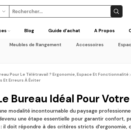
Search
input
ces
Blog
Guide d’achat
A Propos
Meubles de Rangement
Accessoires
Espac
au Pour Le Télétravail ? Ergonomie, Espace Et Fonctionnalité
 Et Erreurs À Éviter
e Bureau Idéal Pour Votre 
 une modalité incontournable du paysage professionne
devenu une étape essentielle pour garantir confort, pr
: il doit répondre à des critères stricts d’ergonomie, 