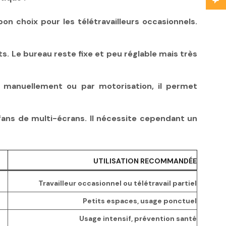
bon choix pour les télétravailleurs occasionnels.
ts. Le bureau reste fixe et peu réglable mais très
e manuellement ou par motorisation, il permet
 fans de multi-écrans. Il nécessite cependant un
UTILISATION RECOMMANDÉE
Travailleur occasionnel ou télétravail partiel
Petits espaces, usage ponctuel
Usage intensif, prévention santé