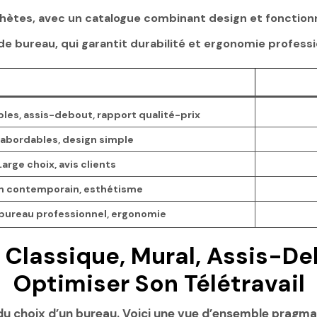
hètes, avec un catalogue combinant design et fonctionna
e bureau, qui garantit durabilité et ergonomie professi
es, assis-debout, rapport qualité-prix
 abordables, design simple
Large choix, avis clients
n contemporain, esthétisme
 bureau professionnel, ergonomie
 Classique, Mural, Assis-D
Optimiser Son Télétravail
du choix d’un bureau. Voici une vue d’ensemble pragma