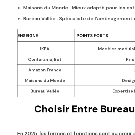
Maisons du Monde
: Mieux adapté pour les est
Bureau Vallée
: Spécialiste de l’aménagement d
ENSEIGNE
POINTS FORTS
IKEA
Modèles modulabl
Conforama, But
Prix
Amazon France
Maisons du Monde
Desig
Bureau Vallée
Expertise
Choisir Entre Bureau
En 2025, les formes et fonctions sont au cœur 