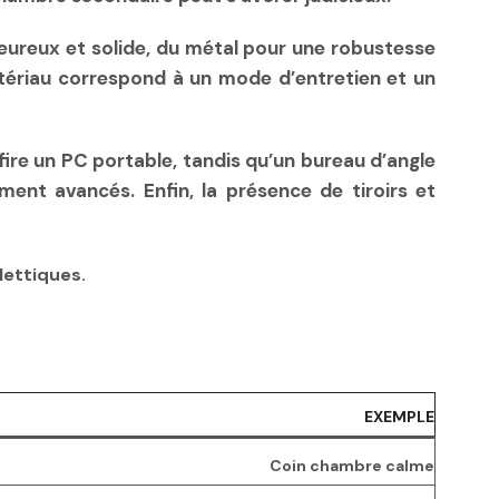
leureux et solide, du métal pour une robustesse
atériau correspond à un mode d’entretien et un
ffire un PC portable, tandis qu’un bureau d’angle
nt avancés. Enfin, la présence de tiroirs et
lettiques.
EXEMPLE
Coin chambre calme