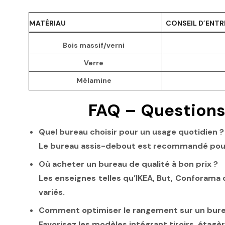
MATÉRIAU
CONSEIL D’ENTR
Bois massif/verni
Verre
Mélamine
FAQ – Questions 
Quel bureau choisir pour un usage quotidien ?
Le bureau assis-debout est recommandé pour u
Où acheter un bureau de qualité à bon prix ?
Les enseignes telles qu’IKEA, But, Conforama
variés.
Comment optimiser le rangement sur un bure
Favorisez les modèles intégrant tiroirs, éta