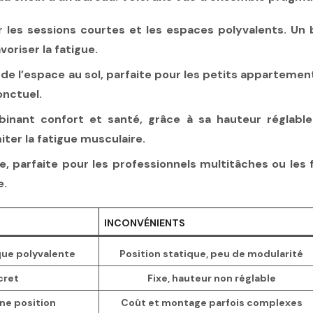
ur les sessions courtes et les espaces polyvalents. Un 
voriser la fatigue.
re de l’espace au sol, parfaite pour les petits appartemen
onctuel.
binant confort et santé, grâce à sa hauteur réglabl
iter la fatigue musculaire.
le, parfaite pour les professionnels multitâches ou les
e.
INCONVÉNIENTS
que polyvalente
Position statique, peu de modularité
cret
Fixe, hauteur non réglable
ne position
Coût et montage parfois complexes