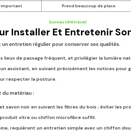
 important
Prend beaucoup de place
r Installer Et Entretenir So
 un entretien régulier pour conserver ses qualités.
s lieux de passage fréquent, et privilégier la lumière nat
un assistant, en suivant précisément les notices pour gar
ur respecter la posture.
 du matériau :
t savon noir en suivant les fibres du bois ; éviter les pr
produit vitre ou chiffon microfibre suffit.
e, requièrent un entretien simple avec un chiffon dou