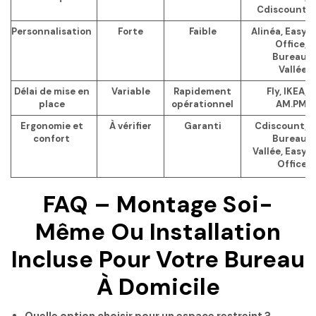
Cdiscount
Personnalisation
Forte
Faible
Alinéa, Easy
Office,
Bureau
Vallée
Délai de mise en
Variable
Rapidement
Fly, IKEA,
place
opérationnel
AM.PM
Ergonomie et
À vérifier
Garanti
Cdiscount,
confort
Bureau
Vallée, Easy
Office
FAQ – Montage Soi-
Même Ou Installation
Incluse Pour Votre Bureau
À Domicile