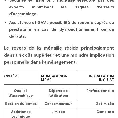
Sécurité et fiabilité
: montage effectué par des
experts minimisant les risques d’erreurs
d’assemblage.
Assistance et SAV
: possibilité de recours auprès du
prestataire en cas de dysfonctionnement ou de
défauts.
Le revers de la médaille réside principalement
dans un coût supérieur et une moindre implication
personnelle dans l’aménagement.
CRITÈRE
MONTAGE SOI-
INSTALLATION
MÊME
INCLUSE
Qualité
Dépend de
Professionnelle
d’assemblage
l’utilisateur
Gestion du temps
Consommateur
Optimisée
Assistance
Limitée
Complète
technique