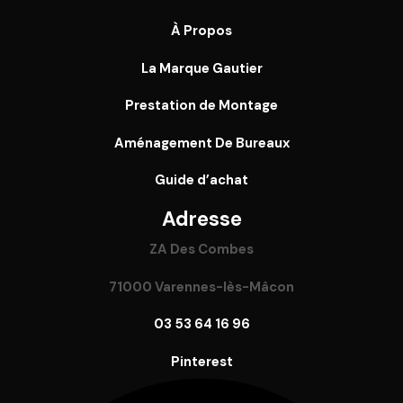
À Propos
La Marque Gautier
Prestation de Montage
Aménagement De Bureaux
Guide
d’achat
Adresse
ZA Des Combes
71000 Varennes-lès-Mâcon
03 53 64 16 96
Pinterest