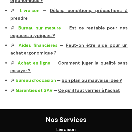
ergonomique ?
🔎
Livraison
—
Délais, conditions, précautions à
prendre
🔎
Bureau sur mesure
—
Est-ce rentable pour des
espaces atypiques ?
🔎
Aides financières
—
Peut-on être aidé pour un
achat ergonomique ?
🔎
Achat en ligne
—
Comment juger la qualité sans
essayer ?
🔎
Bureau d’occasion
—
Bon plan ou mauvaise idée ?
🔎
Garanties et SAV
—
Ce qu’il faut vérifier à l’achat
Nos Services
Livraison