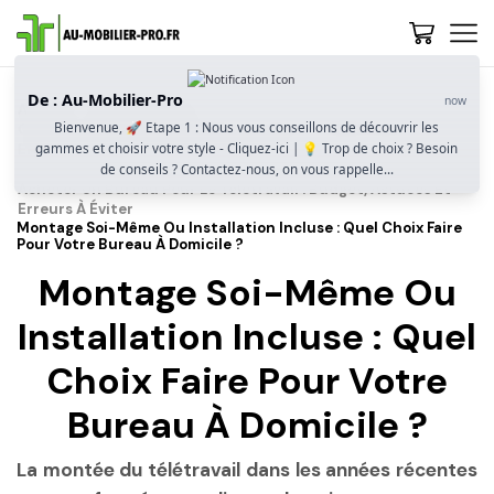
De : Au-Mobilier-Pro
now
Accueil
Guide D’achat
Bienvenue, 🚀 Etape 1 : Nous vous conseillons de découvrir les
Comment Bien Choisir Un Bureau Pour Le Télétravail ?
gammes et choisir votre style - Cliquez-ici | 💡 Trop de choix ? Besoin
Ergonomie, Espace Et Fonctionnalité
de conseils ? Contactez-nous, on vous rappelle...
Acheter Un Bureau Pour Le Télétravail : Budget, Astuces Et
Erreurs À Éviter
Montage Soi-Même Ou Installation Incluse : Quel Choix Faire
Pour Votre Bureau À Domicile ?
Montage Soi-Même Ou
Installation Incluse : Quel
Choix Faire Pour Votre
Bureau À Domicile ?
La montée du télétravail dans les années récentes