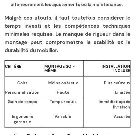
ultérieurement les ajustements ou la maintenance.
Malgré ces atouts, il faut toutefois considérer le
temps investi et les compétences techniques
minimales requises. Le manque de rigueur dans le
montage peut compromettre la stabilité et la
durabilité du mobilier.
CRITÈRE
MONTAGE SOI-
INSTALLATION
MÊME
INCLUSE
Coût
Moins onéreux
Plus coûteux
Personnalisation
Haute
Limitée
Gain de temps
Temps requis
Immédiat après
livraison
Ergonomie
Variable
Assurée
garantie