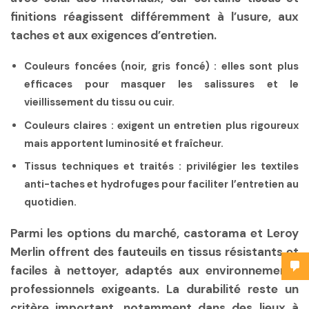
finitions réagissent différemment à l’usure, aux
taches et aux exigences d’entretien.
Couleurs foncées (noir, gris foncé) :
elles sont plus
efficaces pour masquer les salissures et le
vieillissement du tissu ou cuir.
Couleurs claires :
exigent un entretien plus rigoureux
mais apportent luminosité et fraîcheur.
Tissus techniques et traités :
privilégier les textiles
anti-taches et hydrofuges pour faciliter l’entretien au
quotidien.
Parmi les options du marché, castorama et Leroy
Merlin offrent des fauteuils en tissus résistants et
faciles à nettoyer, adaptés aux environnements
professionnels exigeants. La durabilité reste un
critère important, notamment dans des lieux à