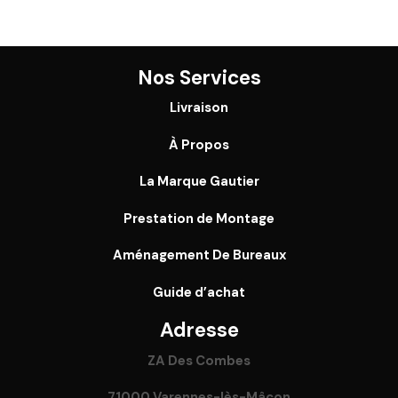
Nos Services
Livraison
À Propos
La Marque Gautier
Prestation de Montage
Aménagement De Bureaux
Guide
d’achat
Adresse
ZA Des Combes
71000 Varennes-lès-Mâcon