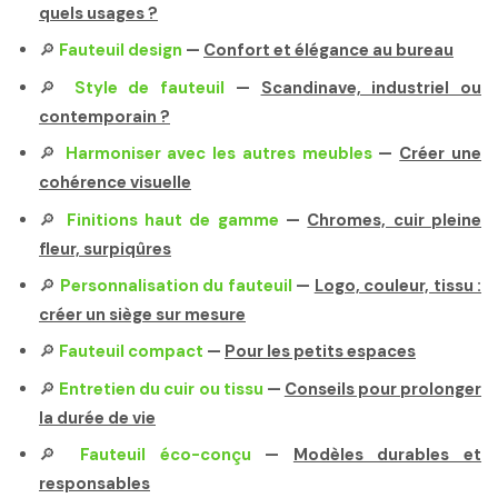
quels usages ?
🔎
Fauteuil design
—
Confort et élégance au bureau
🔎
Style de fauteuil
—
Scandinave, industriel ou
contemporain ?
🔎
Harmoniser avec les autres meubles
—
Créer une
cohérence visuelle
🔎
Finitions haut de gamme
—
Chromes, cuir pleine
fleur, surpiqûres
🔎
Personnalisation du fauteuil
—
Logo, couleur, tissu :
créer un siège sur mesure
🔎
Fauteuil compact
—
Pour les petits espaces
🔎
Entretien du cuir ou tissu
—
Conseils pour prolonger
la durée de vie
🔎
Fauteuil éco-conçu
—
Modèles durables et
responsables