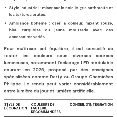
Style industriel :
miser sur le noir, le gris anthracite et
les textures brutes.
Ambiance bohème :
oser la couleur, mixant rouge,
bleu turquoise ou jaune moutarde avec des
accessoires variés.
Pour maîtriser cet équilibre, il est conseillé de
tester les couleurs sous diverses sources
lumineuses, notamment l’éclairage LED modulable
courant en 2025, proposé par des enseignes
spécialisées comme Darty ou Groupe Cheminées
Philippe. Le rendu peut varier considérablement
entre lumière du jour et lumière artificielle.
STYLE DE
COULEURS DE
CONSEIL D’INTÉGRATION
DÉCORATION
FAUTEUIL
RECOMMANDÉES