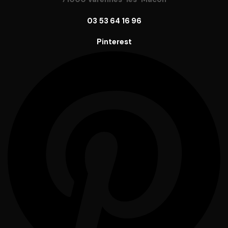
03 53 64 16 96
Pinterest