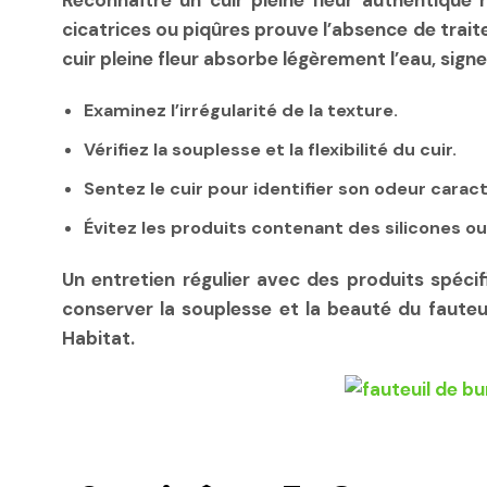
Reconnaître un cuir pleine fleur authentique r
cicatrices ou piqûres prouve l’absence de trait
cuir pleine fleur absorbe légèrement l’eau, sign
Examinez l’irrégularité de la texture.
Vérifiez la souplesse et la flexibilité du cuir.
Sentez le cuir pour identifier son odeur caract
Évitez les produits contenant des silicones ou
Un entretien régulier avec des produits spéc
conserver la souplesse et la beauté du faute
Habitat.