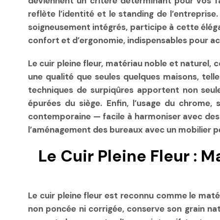
deviennent un critère déterminant pour vos fau
reflète l’identité et le standing de l’entrepri
soigneusement intégrés, participe à cette éléga
confort et d’ergonomie, indispensables pour ac
Le cuir pleine fleur, matériau noble et naturel,
une qualité que seules quelques maisons, telles
techniques de surpiqûres apportent non seule
épurées du siège. Enfin, l’usage du chrome,
contemporaine — facile à harmoniser avec des u
l’aménagement des bureaux avec un mobilier pe
Le Cuir Pleine Fleur : 
Le cuir pleine fleur est reconnu comme le matéri
non poncée ni corrigée, conserve son grain natu