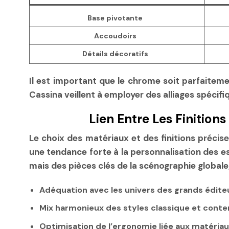
Base pivotante
Accoudoirs
Détails décoratifs
Il est important que le chrome soit parfaiteme
Cassina veillent à employer des alliages spécifi
Lien Entre Les Finiti
Le choix des matériaux et des finitions précises
une tendance forte à la personnalisation des es
mais des pièces clés de la scénographie globale
Adéquation avec les univers des grands éditeurs
Mix harmonieux des styles classique et cont
Optimisation de l’ergonomie liée aux matériau