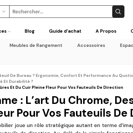
Search
input
ces
Blog
Guide d’achat
A Propos
Meubles de Rangement
Accessoires
Espac
euil De Bureau ? Ergonomie, Confort Et Performance Au Quoti
 Et Durabilité ?
res Et Du Cuir Pleine Fleur Pour Vos Fauteuils De Direction
me : L’art Du Chrome, Des
leur Pour Vos Fauteuils De 
ilier joue un rôle stratégique autant en terme d’ima