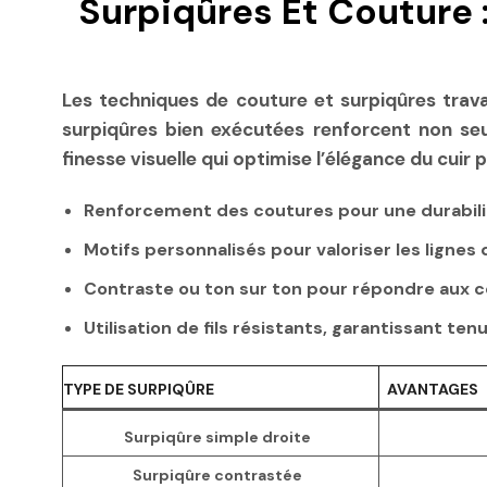
Surpiqûres Et Couture :
Les techniques de couture et surpiqûres travail
surpiqûres bien exécutées renforcent non se
finesse visuelle qui optimise l’élégance du cuir pl
Renforcement des coutures
pour une durabili
Motifs personnalisés
pour valoriser les lignes 
Contraste ou ton sur ton
pour répondre aux c
Utilisation de fils résistants
, garantissant ten
TYPE DE SURPIQÛRE
AVANTAGES
Surpiqûre simple droite
Surpiqûre contrastée