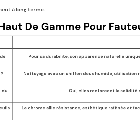
ement à long terme.
 Haut De Gamme Pour Fauteu
 de
Pour sa durabilité, son apparence naturelle uniqu
 ?
Nettoyage avec un chiffon doux humide, utilisation r
é du
Oui, elles renforcent la solidit
euils
Le chrome allie résistance, esthétique raffinée et fa