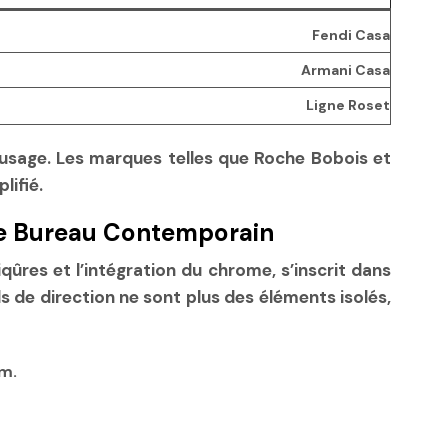
Fendi Casa
Armani Casa
Ligne Roset
l’usage. Les marques telles que Roche Bobois et
lifié.
De Bureau Contemporain
iqûres et l’intégration du chrome, s’inscrit dans
s de direction ne sont plus des éléments isolés,
rm.