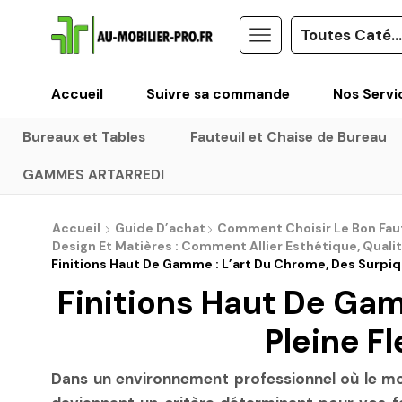
Accueil
Suivre sa commande
Nos Servi
Bureaux et Tables
Fauteuil et Chaise de Bureau
GAMMES ARTARREDI
Accueil
Guide D’achat
Comment Choisir Le Bon Faut
Design Et Matières : Comment Allier Esthétique, Qualité
Finitions Haut De Gamme : L’art Du Chrome, Des Surpiqû
Finitions Haut De Gam
Pleine F
Dans un environnement professionnel où le mob