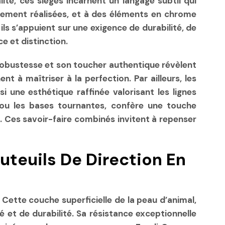
ité, ces sièges incarnent un langage subtil qui
icatement réalisées, et à des éléments en chrome
ls s’appuient sur une exigence de durabilité, de
e et distinction.
Sa robustesse et son toucher authentique révèlent
t à maîtriser à la perfection. Par ailleurs, les
une esthétique raffinée valorisant les lignes
 ou les bases tournantes, confère une touche
. Ces savoir-faire combinés invitent à repenser
auteuils De Direction En
. Cette couche superficielle de la peau d’animal,
é et de durabilité. Sa résistance exceptionnelle