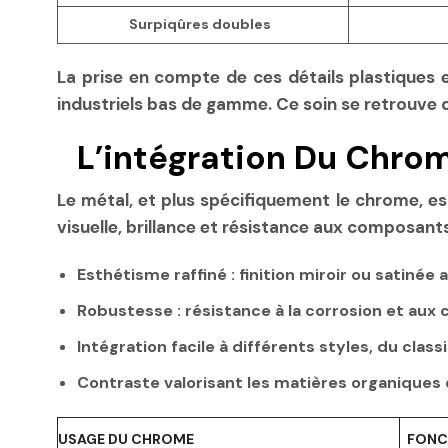
Surpiqûres doubles
La prise en compte de ces détails plastiques e
industriels bas de gamme. Ce soin se retrouv
L’intégration Du Chro
Le métal, et plus spécifiquement le chrome, e
visuelle, brillance et résistance aux composants
Esthétisme raffiné
: finition miroir ou satiné
Robustesse
: résistance à la corrosion et aux 
Intégration facile
à différents styles, du class
Contraste valorisant
les matières organiques c
USAGE DU CHROME
FONC