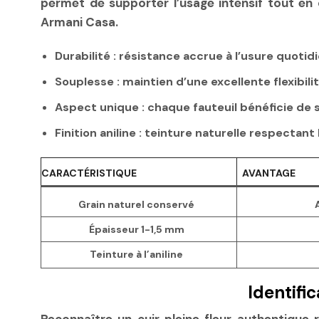
permet de supporter l’usage intensif tout e
Armani Casa.
Durabilité
: résistance accrue à l’usure quotidi
Souplesse
: maintien d’une excellente flexibil
Aspect unique
: chaque fauteuil bénéficie de 
Finition aniline
: teinture naturelle respectant l
CARACTÉRISTIQUE
AVANTAGE
Grain naturel conservé
Épaisseur 1-1,5 mm
Teinture à l’aniline
Identifi