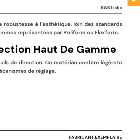
B&B Italia
a robustesse à l’esthétique, loin des standards
ammes représentées par Poliform ou Flexform.
irection Haut De Gamme
ils de direction. Ce matériau confère légèreté
mécanismes de réglage.
FABRICANT EXEMPLAIRE