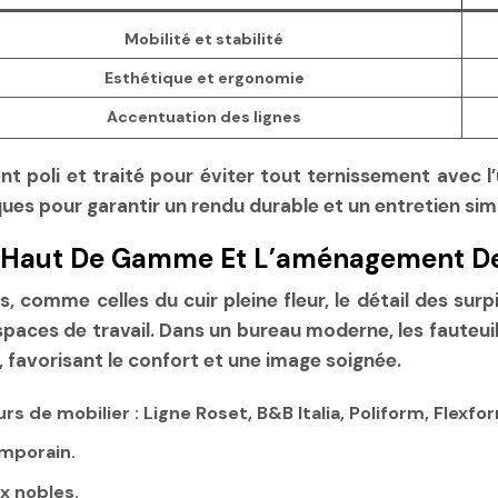
Mobilité et stabilité
Esthétique et ergonomie
Accentuation des lignes
nt poli et traité pour éviter tout ternissement avec 
ques pour garantir un rendu durable et un entretien simp
ons Haut De Gamme Et L’aménagement 
, comme celles du cuir pleine fleur, le détail des surp
paces de travail. Dans un bureau moderne, les fauteuil
, favorisant le confort et une image soignée.
 de mobilier : Ligne Roset, B&B Italia, Poliform, Flexfo
emporain.
x nobles.