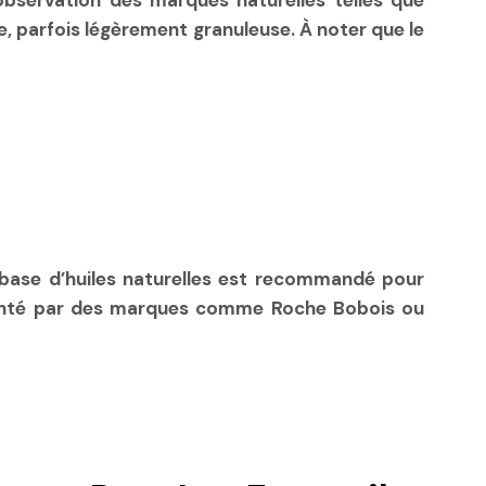
L’observation des marques naturelles telles que
e, parfois légèrement granuleuse. À noter que le
 base d’huiles naturelles est recommandé pour
résenté par des marques comme Roche Bobois ou