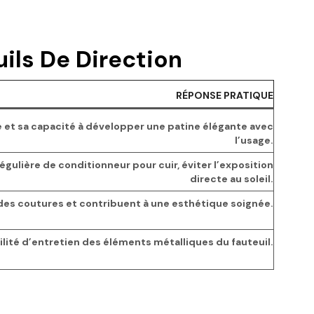
ils De Direction
RÉPONSE PRATIQUE
e et sa capacité à développer une patine élégante avec
l’usage.
égulière de conditionneur pour cuir, éviter l’exposition
directe au soleil.
é des coutures et contribuent à une esthétique soignée.
cilité d’entretien des éléments métalliques du fauteuil.