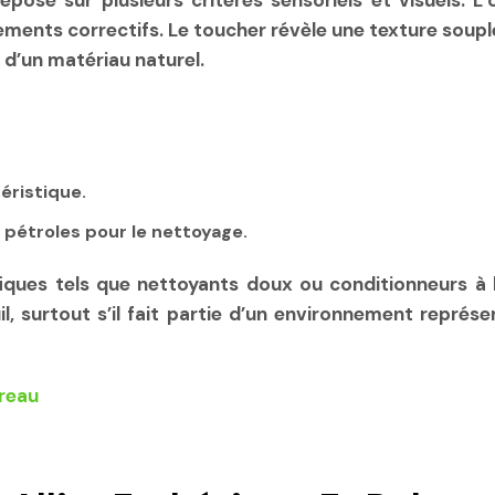
epose sur plusieurs critères sensoriels et visuels. 
ements correctifs. Le toucher révèle une texture soupl
e d’un matériau naturel.
éristique.
 pétroles pour le nettoyage.
ifiques tels que nettoyants doux ou conditionneurs à
uil, surtout s’il fait partie d’un environnement rep