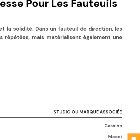
tesse Pour Les Fauteuils
 la solidité. Dans un fauteuil de direction, les
s répétées, mais matérialisent également une
STUDIO OU MARQUE ASSOCIÉE
Cassina
Moooi