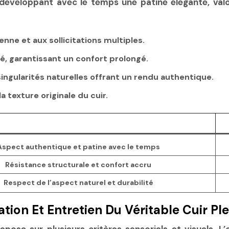
n développant avec le temps une patine élégante, v
enne et aux sollicitations multiples.
ité, garantissant un confort prolongé.
singularités naturelles offrant un rendu authentique.
a texture originale du cuir.
Aspect authentique et patine avec le temps
Résistance structurale et confort accru
Respect de l’aspect naturel et durabilité
cation Et Entretien Du Véritable Cuir Ple