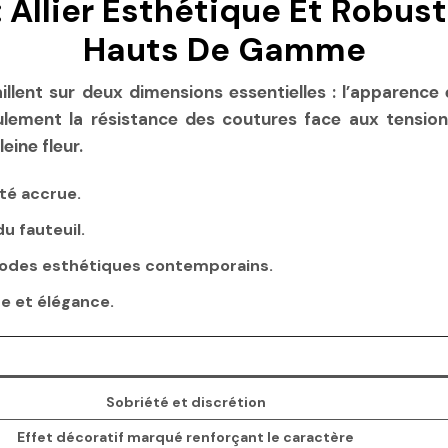
 Allier Esthétique Et Robus
Hauts De Gamme
lent sur deux dimensions essentielles : l’apparence et
ulement la résistance des coutures face aux tension
eine fleur.
té accrue.
du fauteuil.
odes esthétiques contemporains.
ue et élégance.
Sobriété et discrétion
Effet décoratif marqué renforçant le caractère