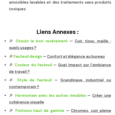
amovibles lavables et des traitements sans produits
toxiques.
Liens Annexes :
🔎
Choisir le bon revêtement
—
Cuir, tissu, maille :
quels usages ?
🔎
Fauteuil design
—
Confort et élégance au bureau
🔎
Couleur du fauteuil
—
Quel impact sur l’ambiance
de travail ?
🔎
Style de fauteuil
—
Scandinave, industriel ou
contemporain ?
🔎
Harmoniser avec les autres meubles
—
Créer une
cohérence visuelle
🔎
Finitions haut de gamme
—
Chromes, cuir pleine