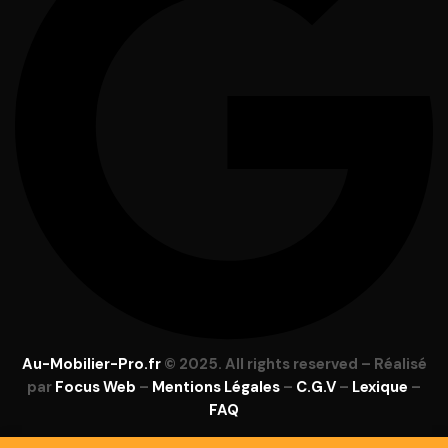
Au-Mobilier-Pro.fr
© 2025. All rights reserved – Réalisé
par
Focus Web
–
Mentions Légales
–
C.G.V
–
Lexique
–
FAQ