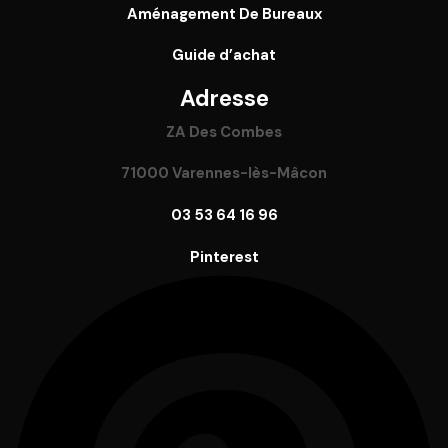
Aménagement De Bureaux
Guide
d’achat
Adresse
ZA Des Combes
71000 Varennes-lès-Mâcon
03 53 64 16 96
Pinterest