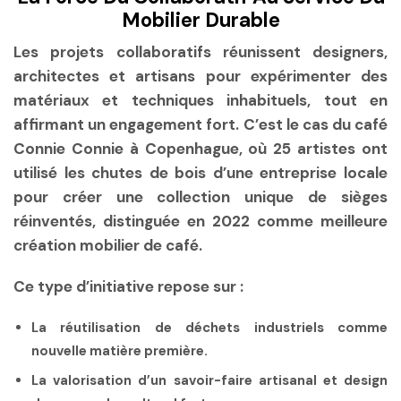
Mobilier Durable
Les projets collaboratifs réunissent designers,
architectes et artisans pour expérimenter des
matériaux et techniques inhabituels, tout en
affirmant un engagement fort. C’est le cas du café
Connie Connie à Copenhague, où 25 artistes ont
utilisé les chutes de bois d’une entreprise locale
pour créer une collection unique de sièges
réinventés, distinguée en 2022 comme meilleure
création mobilier de café.
Ce type d’initiative repose sur :
La réutilisation de déchets industriels comme
nouvelle matière première.
La valorisation d’un savoir-faire artisanal et design