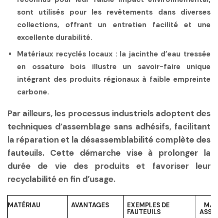
sont utilisés pour les revêtements dans diverses
collections, offrant un entretien facilité et une
excellente durabilité.
Matériaux recyclés locaux
: la jacinthe d’eau tressée
en ossature bois illustre un savoir-faire unique
intégrant des produits régionaux à faible empreinte
carbone.
Par ailleurs, les processus industriels adoptent des
techniques d’assemblage sans adhésifs, facilitant
la réparation et la désassemblabilité complète des
fauteuils. Cette démarche vise à prolonger la
durée de vie des produits et favoriser leur
recyclabilité en fin d’usage.
MATÉRIAU
AVANTAGES
EXEMPLES DE
MAR
FAUTEUILS
ASSO