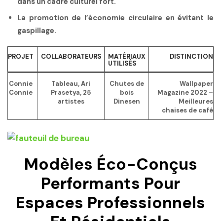
dans un cadre culturel fort.
La promotion de l’économie circulaire en évitant le
gaspillage.
PROJET
COLLABORATEURS
MATÉRIAUX
DISTINCTION
UTILISÉS
Connie
Tableau, Ari
Chutes de
Wallpaper
Connie
Prasetya, 25
bois
Magazine 2022 –
artistes
Dinesen
Meilleures
chaises de café
Modèles Éco-Conçus
Performants Pour
Espaces Professionnels