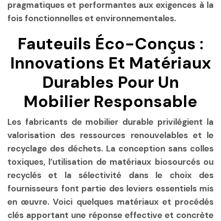
pragmatiques et performantes aux exigences à la
fois fonctionnelles et environnementales.
Fauteuils Éco-Conçus :
Innovations Et Matériaux
Durables Pour Un
Mobilier Responsable
Les fabricants de mobilier durable privilégient la
valorisation des ressources renouvelables et le
recyclage des déchets. La conception sans colles
toxiques, l’utilisation de matériaux biosourcés ou
recyclés et la sélectivité dans le choix des
fournisseurs font partie des leviers essentiels mis
en œuvre. Voici quelques matériaux et procédés
clés apportant une réponse effective et concrète