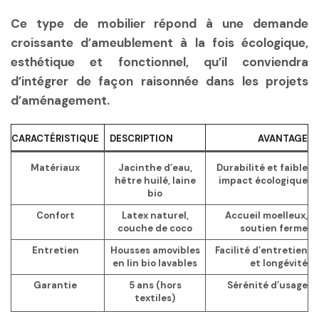
Ce type de mobilier répond à une demande
croissante d’ameublement à la fois écologique,
esthétique et fonctionnel, qu’il conviendra
d’intégrer de façon raisonnée dans les projets
d’aménagement.
CARACTÉRISTIQUE
DESCRIPTION
AVANTAGE
Matériaux
Jacinthe d’eau,
Durabilité et faible
hêtre huilé, laine
impact écologique
bio
Confort
Latex naturel,
Accueil moelleux,
couche de coco
soutien ferme
Entretien
Housses amovibles
Facilité d’entretien
en lin bio lavables
et longévité
Garantie
5 ans (hors
Sérénité d’usage
textiles)