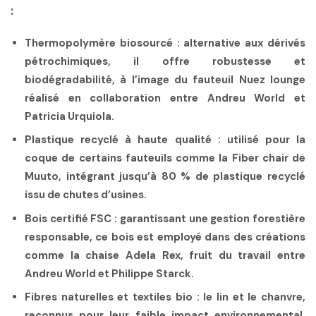
:
Thermopolymère biosourcé
: alternative aux dérivés
pétrochimiques, il offre robustesse et
biodégradabilité, à l’image du fauteuil Nuez lounge
réalisé en collaboration entre Andreu World et
Patricia Urquiola.
Plastique recyclé à haute qualité
: utilisé pour la
coque de certains fauteuils comme la Fiber chair de
Muuto, intégrant jusqu’à 80 % de plastique recyclé
issu de chutes d’usines.
Bois certifié FSC
: garantissant une gestion forestière
responsable, ce bois est employé dans des créations
comme la chaise Adela Rex, fruit du travail entre
Andreu World et Philippe Starck.
Fibres naturelles et textiles bio
: le lin et le chanvre,
reconnus pour leur faible impact environnemental,