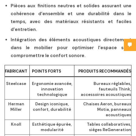
Pièces aux finitions neutres et solides
assurant une
cohérence d’ensemble et une durabilité dans le
temps, avec des matériaux résistants et faciles
d’entretien.
Intégration des éléments acoustiques
directement
dans le mobilier pour optimiser l’espace sans
compromettre le confort sonore.
FABRICANT
POINTS FORTS
PRODUITS RECOMMANDÉS
Steelcase
Ergonomie avancée,
Bureaux réglables,
innovation
fauteuils Think,
technologique
accessoires acoustiques
Herman
Design iconique,
Chaises Aeron, bureaux
Miller
confort, durabilité
Motia, panneaux
acoustiques
Knoll
Esthétique épurée,
Tables collaboratives,
modularité
sièges ReGeneration