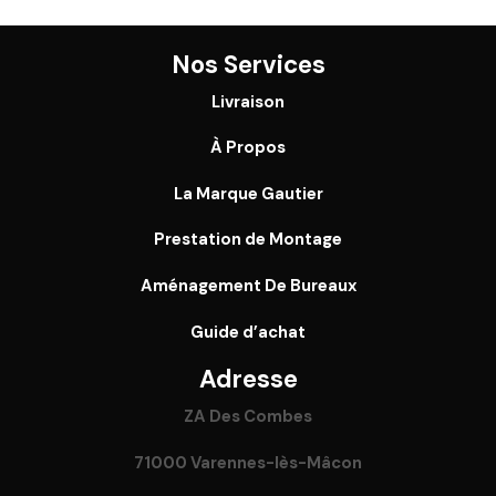
Nos Services
Livraison
À Propos
La Marque Gautier
Prestation de Montage
Aménagement De Bureaux
Guide
d’achat
Adresse
ZA Des Combes
71000 Varennes-lès-Mâcon