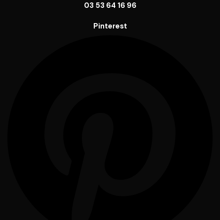
03 53 64 16 96
Pinterest