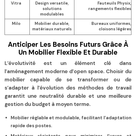
Vitra
Design versatile,
Fauteuils Physix,
solutions
rangements flexibles
modulables
Milo
Mobilier durable,
Bureaux uniformes,
matériaux naturels
cloisons légères
Anticiper Les Besoins Futurs Grâce À
Un Mobilier Flexible Et Durable
L’évolutivité est un élément clé dans
l’aménagement moderne d’open space. Choisir du
mobilier capable de se transformer ou de
s’adapter à l’évolution des méthodes de travail
garantit une neutralité durable et une meilleure
gestion du budget à moyen terme.
Mobilier réglable et modulable
, facilitant l’adaptation
rapide des postes.
Matériaux résistants
pour minimiser l’usure et