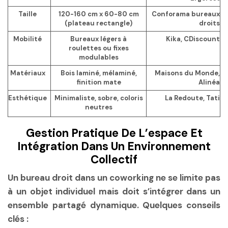
Taille
120-160 cm x 60-80 cm
Conforama bureaux
(plateau rectangle)
droits
Mobilité
Bureaux légers à
Kika, CDiscount
roulettes ou fixes
modulables
Matériaux
Bois laminé, mélaminé,
Maisons du Monde,
finition mate
Alinéa
Esthétique
Minimaliste, sobre, coloris
La Redoute, Tati
neutres
Gestion Pratique De L’espace Et
Intégration Dans Un Environnement
Collectif
Un bureau droit dans un coworking ne se limite pas
à un objet individuel mais doit s’intégrer dans un
ensemble partagé dynamique. Quelques conseils
clés :