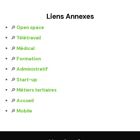
Liens Annexes
🔎
Open space
🔎
Télétravail
🔎
Médical
🔎
Formation
🔎
Administratif
🔎
Start-up
🔎
Métiers tertiaires
🔎
Accueil
🔎
Mobile