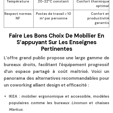
Température
20-22°C constant
Confort thermique
optimal
Respect normes
Postes de travail ≥ 10
Confort et
NF
m² par personne
productivité
garantis
Faire Les Bons Choix De Mobilier En
S’appuyant Sur Les Enseignes
Pertinentes
L’offre grand public propose une large gamme de
bureaux droits, facilitant l’équipement progressif
d’un espace partagé à coût maîtrisé. Voici un
panorama des alternatives recommandables pour
un coworking alliant design et efficacité :
IKEA
: mobilier ergonomique et accessible, modèles
populaires comme les bureaux
Linnmon
et chaises
Markus
.