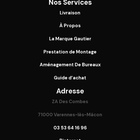
Nos Services
Livraison
À Propos
La Marque Gautier
Prestation de Montage
Aménagement De Bureaux
Guide
d’achat
Adresse
ZA Des Combes
71000 Varennes-lès-Mâcon
03 53 64 16 96