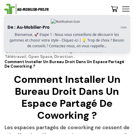
De : Au-Mobilier-Pro
now
Accueil
Guide D’achat
Bienvenue, 🚀 Etape 1 : Nous vous conseillons de découvrir les
Le Bureau Droit Professionnel : Simplicité, Efficacité Et
gammes et choisir votre style - Cliquez-ici | 💡 Trop de choix ? Besoin
Ergonomie Pour Tous Les Environnements De Travail
de conseils ? Contactez-nous, on vous rappelle...
Quel Bureau Droit Pour Quel Usage Professionnel ?
Télétravail, Open Space, Direction…
Comment Installer Un Bureau Droit Dans Un Espace Partagé
De Coworking ?
Comment Installer Un
Bureau Droit Dans Un
Espace Partagé De
Coworking ?
Les espaces partagés de coworking ne cessent de