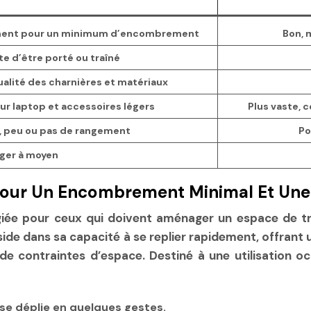
tement pour un minimum d’encombrement
Bon, 
te d’être porté ou traîné
ualité des charnières et matériaux
ur laptop et accessoires légers
Plus vaste, 
, peu ou pas de rangement
Po
ger à moyen
 Pour Un Encombrement Minimal Et Une 
égiée pour ceux qui doivent aménager un espace de t
side dans sa capacité à se replier rapidement, offran
e contraintes d’espace. Destiné à une utilisation oc
se déplie en quelques gestes.