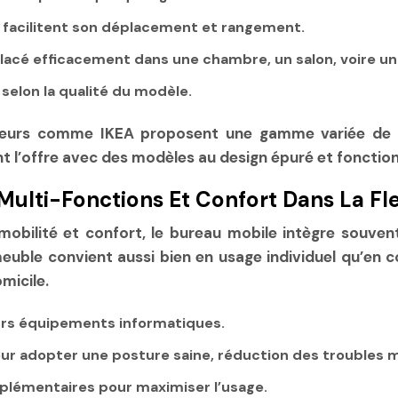
facilitent son déplacement et rangement.
lacé efficacement dans une chambre, un salon, voire une
 selon la qualité du modèle.
sseurs comme IKEA proposent une gamme variée de 
l’offre avec des modèles au design épuré et fonction
Multi-Fonctions Et Confort Dans La Fle
mobilité et confort, le bureau mobile intègre souven
meuble convient aussi bien en usage individuel qu’e
micile.
eurs équipements informatiques.
ur adopter une posture saine, réduction des troubles 
pplémentaires pour maximiser l’usage.