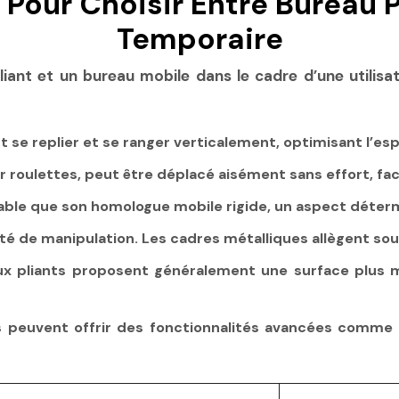
 Pour Choisir Entre Bureau P
Temporaire
liant et un bureau mobile dans le cadre d’une utilisat
t se replier et se ranger verticalement, optimisant l’e
roulettes, peut être déplacé aisément sans effort, faci
ble que son homologue mobile rigide, un aspect détermi
ilité de manipulation. Les cadres métalliques allègent s
x pliants proposent généralement une surface plus 
peuvent offrir des fonctionnalités avancées comme u