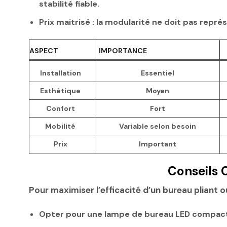
stabilité fiable.
Prix maitrisé :
la modularité ne doit pas représ
ASPECT
IMPORTANCE
Installation
Essentiel
Esthétique
Moyen
Confort
Fort
Mobilité
Variable selon besoin
Prix
Important
Conseils 
Pour maximiser l’efficacité d’un bureau pliant
Opter pour une lampe de bureau LED compacte 