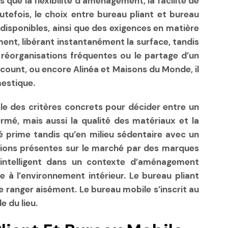
ue la flexibilité d’aménagement, la facilité de
efois, le choix entre bureau pliant et bureau
disponibles, ainsi que des exigences en matière
ement, libérant instantanément la surface, tandis
s réorganisations fréquentes ou le partage d’un
scount, ou encore Alinéa et Maisons du Monde, il
mestique.
cle des critères concrets pour décider entre un
ermé, mais aussi la qualité des matériaux et la
ité prime tandis qu’en milieu sédentaire avec un
utions présentes sur le marché par des marques
intelligent dans un contexte d’aménagement
e à l’environnement intérieur. Le bureau pliant
le ranger aisément. Le bureau mobile s’inscrit au
e du lieu.