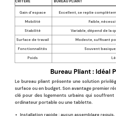
CRITÈRE
BUREAU PLIANT
Gain d’espace
Excellent, se replie complè
Mobilité
Faible, nécessi
Stabilité
Variable, dépend de la q
Surface de travail
Modeste, suffisant po
Fonctionnalités
Souvent basique
Poids
Lé
Bureau Pliant : Idéal
Le bureau pliant présente une solution privil
surface ou en budget. Son avantage premier ré
clé pour des logements urbains qui souffrent d
ordinateur portable ou une tablette.
Installation rapide :
aucun assemblage requis, 