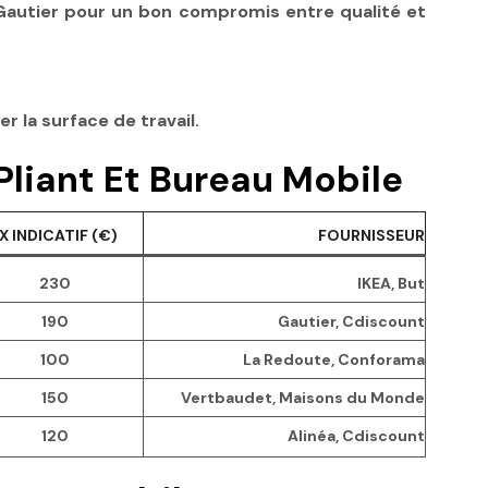
 Gautier pour un bon compromis entre qualité et
 la surface de travail.
liant Et Bureau Mobile
X INDICATIF (€)
FOURNISSEUR
230
IKEA, But
190
Gautier, Cdiscount
100
La Redoute, Conforama
150
Vertbaudet, Maisons du Monde
120
Alinéa, Cdiscount