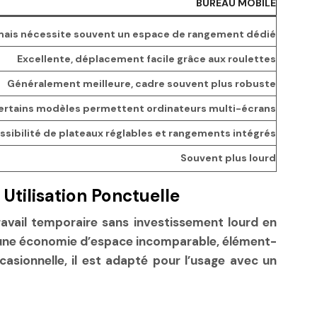
BUREAU MOBILE
mais nécessite souvent un espace de rangement dédié
Excellente, déplacement facile grâce aux roulettes
Généralement meilleure, cadre souvent plus robuste
certains modèles permettent ordinateurs multi-écrans
ssibilité de plateaux réglables et rangements intégrés
Souvent plus lourd
Utilisation Ponctuelle
ravail temporaire sans investissement lourd en
t une économie d’espace incomparable, élément-
casionnelle, il est adapté pour l’usage avec un