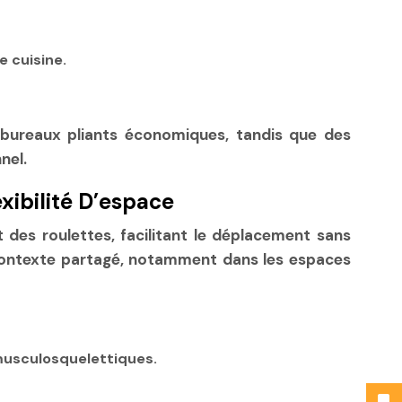
 cuisine.
bureaux pliants économiques, tandis que des
nel.
xibilité D’espace
t des roulettes, facilitant le déplacement sans
n contexte partagé, notamment dans les espaces
musculosquelettiques.