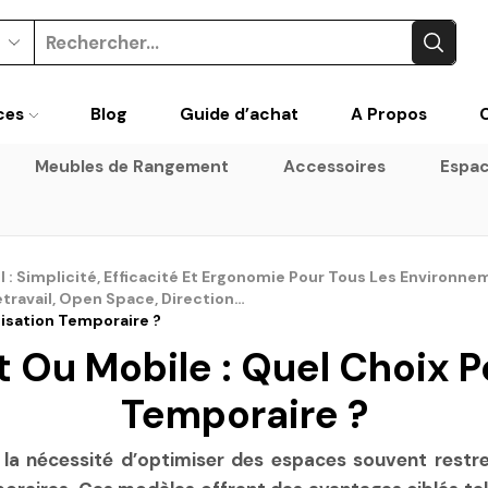
Search
input
ces
Blog
Guide d’achat
A Propos
Meubles de Rangement
Accessoires
Espac
l : Simplicité, Efficacité Et Ergonomie Pour Tous Les Environne
étravail, Open Space, Direction…
lisation Temporaire ?
t Ou Mobile : Quel Choix P
Temporaire ?
t la nécessité d’optimiser des espaces souvent restre