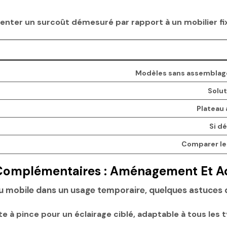
enter un surcoût démesuré par rapport à un mobilier fi
Modèles sans assemblage
Solut
Plateau 
Si d
Comparer les
Complémentaires : Aménagement Et A
 ou mobile dans un usage temporaire, quelques astuces
à pince pour un éclairage ciblé, adaptable à tous les 