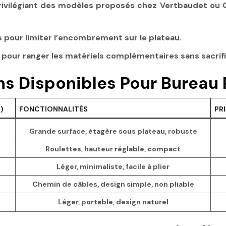
 privilégiant des modèles proposés chez Vertbaudet ou
s pour limiter l’encombrement sur le plateau.
pour ranger les matériels complémentaires sans sacrifier
s Disponibles Pour Bureau P
)
FONCTIONNALITÉS
PRI
Grande surface, étagère sous plateau, robuste
Roulettes, hauteur réglable, compact
Léger, minimaliste, facile à plier
Chemin de câbles, design simple, non pliable
Léger, portable, design naturel