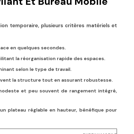
liant Et Bureau Mobile
ion temporaire, plusieurs critères matériels et
space en quelques secondes.
litant la réorganisation rapide des espaces.
nant selon le type de travail.
ouvent la structure tout en assurant robustesse.
modeste et peu souvent de rangement intégré,
n plateau réglable en hauteur, bénéfique pour