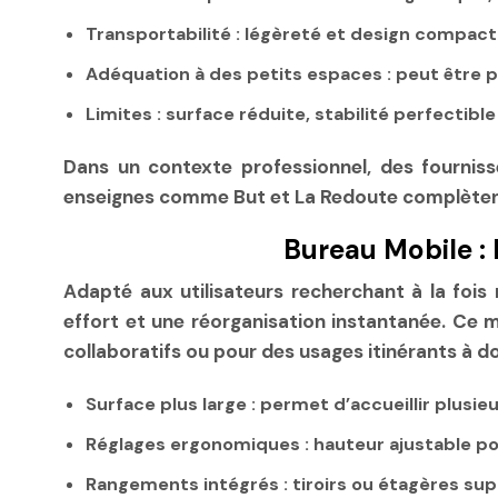
Transportabilité :
légèreté et design compact 
Adéquation à des petits espaces :
peut être p
Limites :
surface réduite, stabilité perfectible
Dans un contexte professionnel, des fourni
enseignes comme But et La Redoute complètent 
Bureau Mobile : 
Adapté aux utilisateurs recherchant à la fois 
effort et une réorganisation instantanée. Ce 
collaboratifs ou pour des usages itinérants à do
Surface plus large :
permet d’accueillir plusi
Réglages ergonomiques :
hauteur ajustable po
Rangements intégrés :
tiroirs ou étagères su