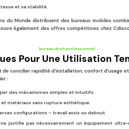
esse et sa stabilité.
s du Monde distribuent des bureaux mobiles combin
 trouve également des offres compétitives chez Cdi
ues Pour Une Utilisation T
de concilier rapidité d’installation, confort d’usage et
er :
gier des mécanismes simples et intuitifs.
 et matériaux sans rupture esthétique.
erses configurations – travail assis ou debout.
ne justifie pas nécessairement un équipement ultra-