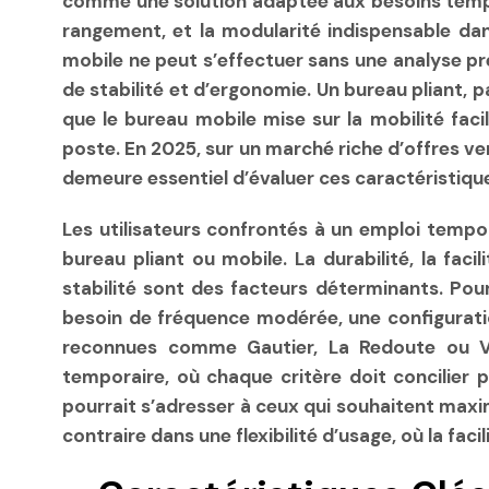
comme une solution adaptée aux besoins tempora
rangement, et la modularité indispensable da
mobile ne peut s’effectuer sans une analyse pr
de stabilité et d’ergonomie. Un bureau pliant, p
que le bureau mobile mise sur la mobilité faci
poste. En 2025, sur un marché riche d’offres ve
demeure essentiel d’évaluer ces caractéristiq
Les utilisateurs confrontés à un emploi tempor
bureau pliant ou mobile. La durabilité, la fac
stabilité sont des facteurs déterminants. Pour 
besoin de fréquence modérée, une configuratio
reconnues comme Gautier, La Redoute ou Ve
temporaire, où chaque critère doit concilier p
pourrait s’adresser à ceux qui souhaitent maximi
contraire dans une flexibilité d’usage, où la f