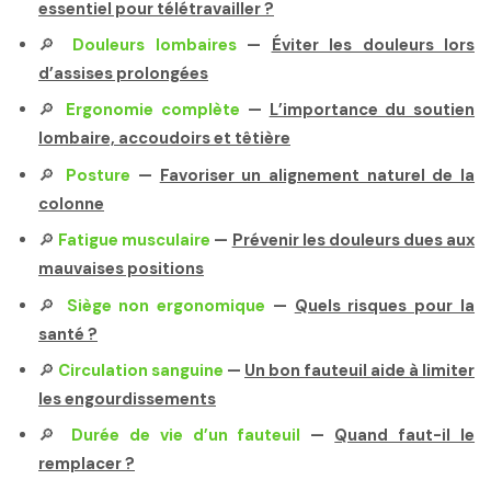
essentiel pour télétravailler ?
🔎
Douleurs lombaires
—
Éviter les douleurs lors
d’assises prolongées
🔎
Ergonomie complète
—
L’importance du soutien
lombaire, accoudoirs et têtière
🔎
Posture
—
Favoriser un alignement naturel de la
colonne
🔎
Fatigue musculaire
—
Prévenir les douleurs dues aux
mauvaises positions
🔎
Siège non ergonomique
—
Quels risques pour la
santé ?
🔎
Circulation sanguine
—
Un bon fauteuil aide à limiter
les engourdissements
🔎
Durée de vie d’un fauteuil
—
Quand faut-il le
remplacer ?