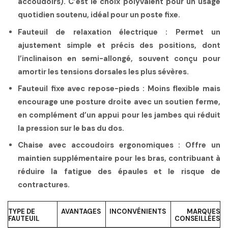
accoudoirs). C’est le choix polyvalent pour un usage
quotidien soutenu, idéal pour un poste fixe.
Fauteuil de relaxation électrique
: Permet un
ajustement simple et précis des positions, dont
l’inclinaison en semi-allongé, souvent conçu pour
amortir les tensions dorsales les plus sévères.
Fauteuil fixe avec repose-pieds
: Moins flexible mais
encourage une posture droite avec un soutien ferme,
en complément d’un appui pour les jambes qui réduit
la pression sur le bas du dos.
Chaise avec accoudoirs ergonomiques
: Offre un
maintien supplémentaire pour les bras, contribuant à
réduire la fatigue des épaules et le risque de
contractures.
TYPE DE
AVANTAGES
INCONVÉNIENTS
MARQUES
FAUTEUIL
CONSEILLÉES