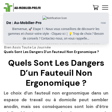
De : Au-Mobilier-Pro
now
Accueil
Guide D’achat
Bienvenue, 🚀 Etape 1 : Nous vous conseillons de découvrir les
Quel Fauteuil Choisir Pour Le Télétravail ? Confort,
gammes et choisir votre style - Cliquez-ici | 💡 Trop de choix ? Besoin
Ergonomie Et Adaptabilité
de conseils ? Contactez-nous, on vous rappelle...
Télétravail Et Santé : Un Fauteuil Confortable Pour Rester
Bien Assis Toute La Journée
Quels Sont Les Dangers D’un Fauteuil Non Ergonomique ?
Quels Sont Les Dangers
D’un Fauteuil Non
Ergonomique ?
Le choix d’un fauteuil non ergonomique dans un
espace de travail ou à domicile peut sembler
anodin, mais ses conséquences sont loin d’être