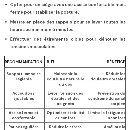
Opter pour un siège avec une assise confortable mais
ferme pour stabiliser la posture.
Mettre en place des rappels pour se lever toutes les
heures au minimum 5 minutes.
Effectuer des étirements ciblés pour dénouer les
tensions musculaires.
RECOMMANDATION
BUT
BÉNÉFICE
Support lombaire
Maintenir la
Réduit les
réglable
courbure naturelle
douleurs dorsales
du dos
Accoudoirs
Éviter tension des
Prévention du
ajustables
épaules et des
syndrome du canal
poignets
carpien
Assise ferme et
Optimiser stabilité
Limite la fatigue et
confortable
et confort
l’inconfort
Pause régulière
Réduire le stress
Améliore la