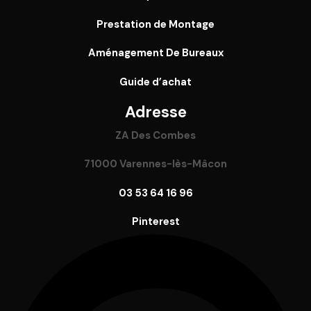
Prestation de Montage
Aménagement De Bureaux
Guide
d’achat
Adresse
ZA Des Combes
71000 Varennes-lès-Mâcon
03 53 64 16 96
Pinterest