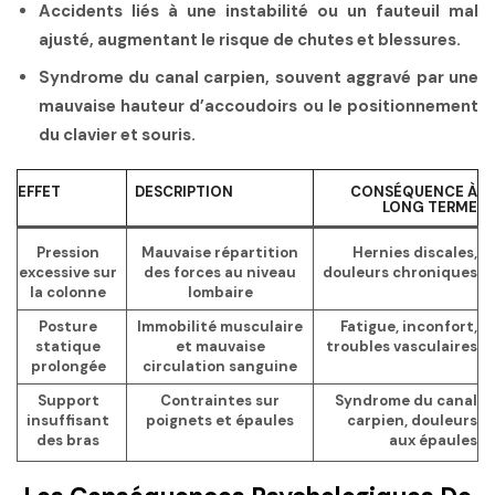
Accidents
liés à une instabilité ou un fauteuil mal
ajusté, augmentant le risque de chutes et blessures.
Syndrome du canal carpien
, souvent aggravé par une
mauvaise hauteur d’accoudoirs ou le positionnement
du clavier et souris.
EFFET
DESCRIPTION
CONSÉQUENCE À
LONG TERME
Pression
Mauvaise répartition
Hernies discales,
excessive sur
des forces au niveau
douleurs chroniques
la colonne
lombaire
Posture
Immobilité musculaire
Fatigue, inconfort,
statique
et mauvaise
troubles vasculaires
prolongée
circulation sanguine
Support
Contraintes sur
Syndrome du canal
insuffisant
poignets et épaules
carpien, douleurs
des bras
aux épaules