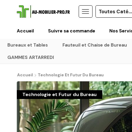
Accueil
Suivre sa commande
Nos Servi
Bureaux et Tables
Fauteuil et Chaise de Bureau
GAMMES ARTARREDI
Accueil
Technologie Et Futur Du Bureau
Technologie et Futur du Bureau