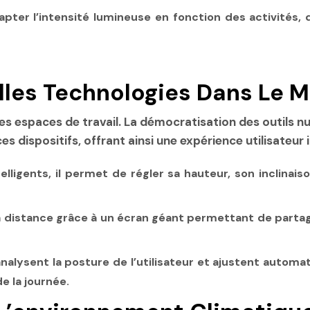
adapter l’intensité lumineuse en fonction des activités
lles Technologies Dans Le M
es espaces de travail. La démocratisation des outils n
 dispositifs, offrant ainsi une expérience utilisateur
ligents, il permet de régler sa hauteur, son inclinaiso
tion à distance grâce à un écran géant permettant de pa
nalysent la posture de l’utilisateur et ajustent automat
e la journée.