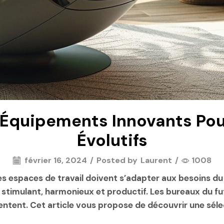
: Équipements Innovants Pou
Évolutifs
février 16, 2024
/
Posted by
Laurent
/
1008
 espaces de travail doivent s’adapter aux besoins du 
timulant, harmonieux et productif. Les bureaux du fu
entent. Cet article vous propose de découvrir une sélec