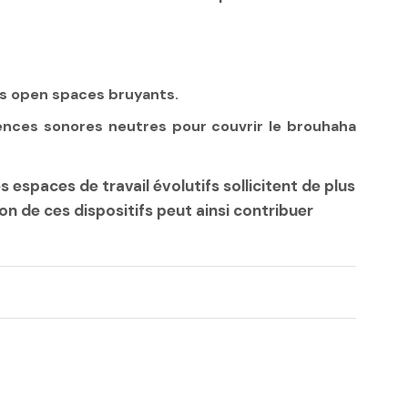
es open spaces bruyants.
ences sonores neutres pour couvrir le brouhaha
espaces de travail évolutifs sollicitent de plus
n de ces dispositifs peut ainsi contribuer