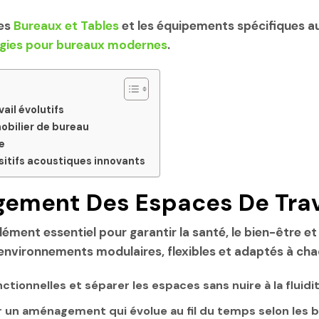
les
Bureaux et Tables
et les équipements spécifiques a
gies pour bureaux modernes
.
il évolutifs
mobilier de bureau
e
itifs acoustiques innovants
ement Des Espaces De Trava
ment essentiel pour garantir la santé, le bien-être et
nvironnements modulaires, flexibles et adaptés à chaq
tionnelles et séparer les espaces sans nuire à la fluidi
 un aménagement qui évolue au fil du temps selon les be