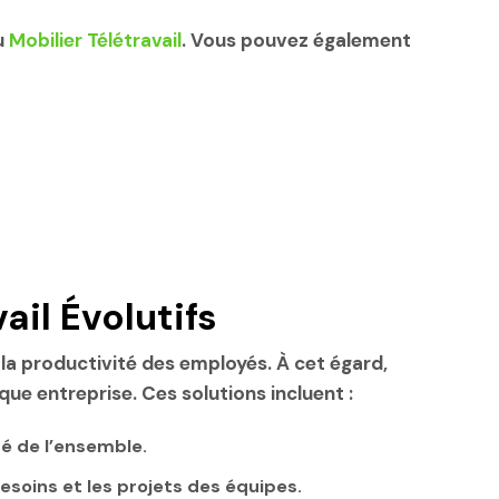
u
Mobilier Télétravail
. Vous pouvez également
il Évolutifs
 la productivité des employés. À cet égard,
ue entreprise. Ces solutions incluent :
té de l’ensemble.
soins et les projets des équipes.