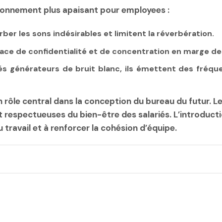
ronnement plus apaisant pour employees :
ber les sons indésirables et limitent la réverbération.
space de confidentialité et de concentration en marge d
s générateurs de bruit blanc, ils émettent des fréqu
ôle central dans la conception du bureau du futur. Les 
 respectueuses du bien-être des salariés. L’introductio
u travail et à renforcer la cohésion d’équipe.