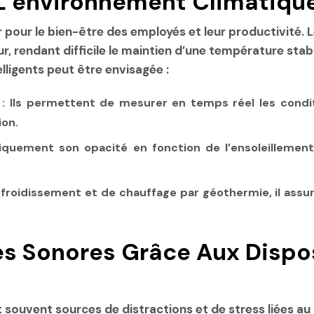
 L’environnement Climatiqu
 pour le bien-être des employés et leur productivité. 
r, rendant difficile le maintien d’une température stab
lligents peut être envisagée :
: Ils permettent de mesurer en temps réel les condi
ion.
quement son opacité en fonction de l’ensoleillement e
froidissement et de chauffage par géothermie, il ass
s Sonores Grâce Aux Dispos
t souvent sources de distractions et de stress liées a