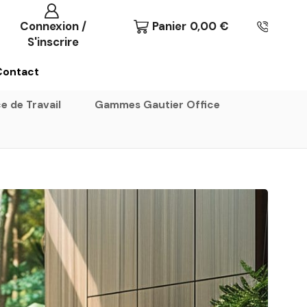
Connexion /
Panier
0,00
€
S'inscrire
Contact
e de Travail
Gammes Gautier Office