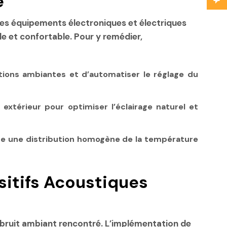
e
Les équipements électroniques et électriques
le et confortable. Pour y remédier,
tions ambiantes et d’automatiser le réglage du
xtérieur pour optimiser l’éclairage naturel et
ure une distribution homogène de la température
itifs Acoustiques
u bruit ambiant rencontré. L’implémentation de