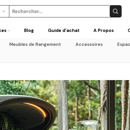
Search
input
ces
Blog
Guide d’achat
A Propos
Meubles de Rangement
Accessoires
Espac