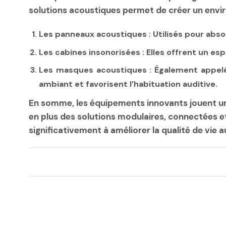
solutions acoustiques permet de créer un envi
Les panneaux acoustiques : Utilisés pour absor
Les cabines insonorisées : Elles offrent un e
Les masques acoustiques : Également appelé
ambiant et favorisent l’habituation auditive.
En somme, les équipements innovants jouent un r
en plus des solutions modulaires, connectées et
significativement à améliorer la qualité de vie a