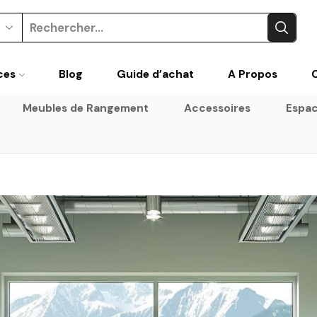
Search
input
ces
Blog
Guide d’achat
A Propos
Meubles de Rangement
Accessoires
Espac