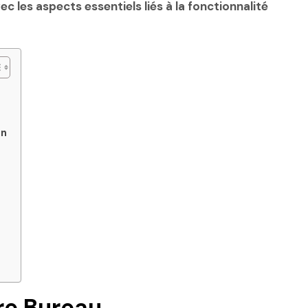
les aspects essentiels liés à la fonctionnalité
in
re Bureau