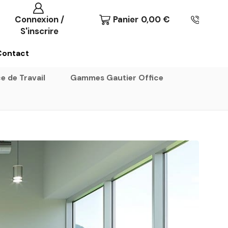
Connexion /
Panier
0,00
€
S'inscrire
Contact
e de Travail
Gammes Gautier Office