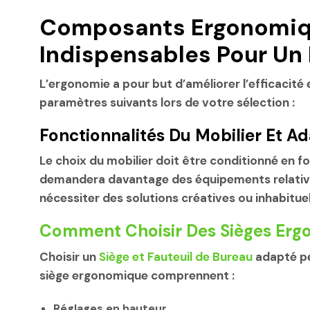
Composants Ergonomiq
Indispensables Pour Un 
L’ergonomie a pour but d’améliorer l’efficacité e
paramètres suivants lors de votre sélection :
Fonctionnalités Du Mobilier Et Ad
Le choix du mobilier doit être conditionné en fon
demandera davantage des équipements relativeme
nécessiter des solutions créatives ou inhabitu
Comment Choisir Des Sièges Erg
Choisir un
Siège et Fauteuil de Bureau
adapté per
siège ergonomique comprennent :
Réglages en hauteur