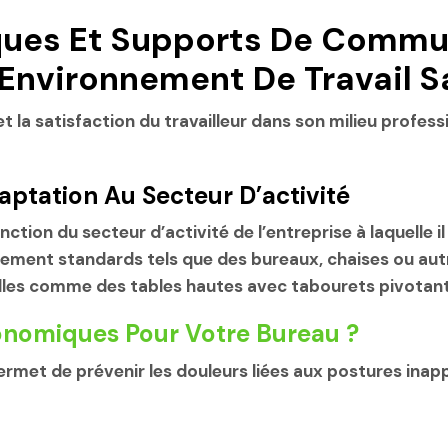
ues Et Supports De Commu
Environnement De Travail S
t la satisfaction du travailleur dans son milieu professio
aptation Au Secteur D’activité
ction du secteur d’activité de l’entreprise à laquelle il
nt standards tels que des bureaux, chaises ou autres,
elles comme des tables hautes avec tabourets pivotant
onomiques Pour Votre Bureau ?
met de prévenir les douleurs liées aux postures inapp