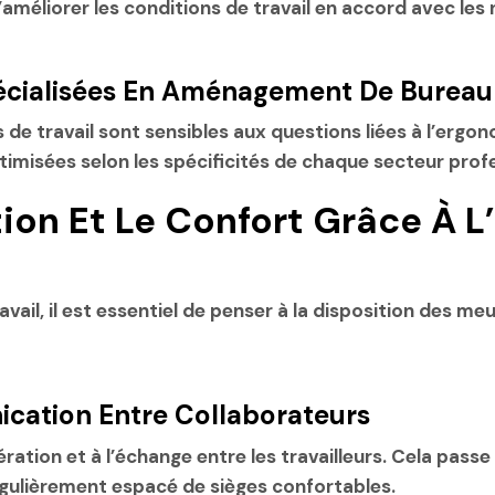
méliorer les conditions de travail en accord avec le
pécialisées En Aménagement De Bureau
 travail sont sensibles aux questions liées à l’ergono
imisées selon les spécificités de chaque secteur profe
tion Et Le Confort Grâce À 
ail, il est essentiel de penser à la disposition des m
ication Entre Collaborateurs
ération et à l’échange entre les travailleurs. Cela pa
égulièrement espacé de sièges confortables.