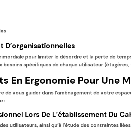
les
 D’organisationnelles
imordiale pour limiter le désordre et la perte de temp
esoins spécifiques de chaque utilisateur (étagères, ti
ts En Ergonomie Pour Une M
 de vous guider dans l’aménagement de votre espace de 
e :
sionnel Lors De L’établissement Du Ca
s utilisateurs, ainsi qu’à l’étude des contraintes liées 