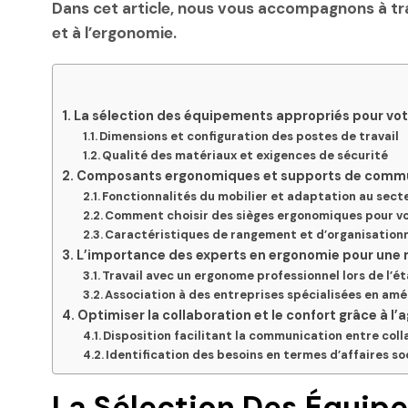
Dans cet article, nous vous accompagnons à trav
et à l’ergonomie.
La sélection des équipements appropriés pour vo
Dimensions et configuration des postes de travail
Qualité des matériaux et exigences de sécurité
Composants ergonomiques et supports de communi
Fonctionnalités du mobilier et adaptation au secte
Comment choisir des sièges ergonomiques pour vo
Caractéristiques de rangement et d’organisationn
L’importance des experts en ergonomie pour une 
Travail avec un ergonome professionnel lors de l’
Association à des entreprises spécialisées en a
Optimiser la collaboration et le confort grâce à
Disposition facilitant la communication entre col
Identification des besoins en termes d’affaires so
La Sélection Des Équip