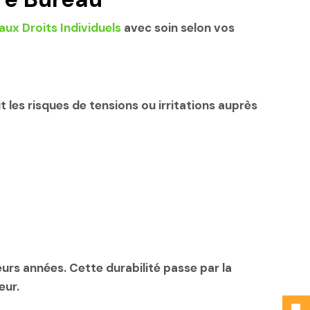
aux Droits Individuels
avec soin selon vos
t les risques de tensions ou irritations auprès
urs années. Cette durabilité passe par la
eur.