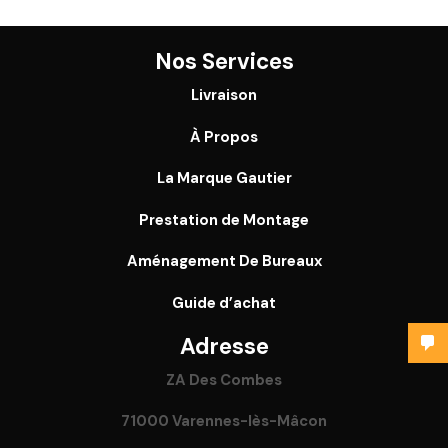
Nos Services
Livraison
À Propos
La Marque Gautier
Prestation de Montage
Aménagement De Bureaux
Guide
d’achat
Adresse
ZA Des Combes
71000 Varennes-lès-Mâcon