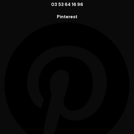
03 53 64 16 96
Pinterest