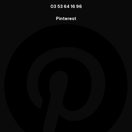
03 53 64 16 96
Pinterest