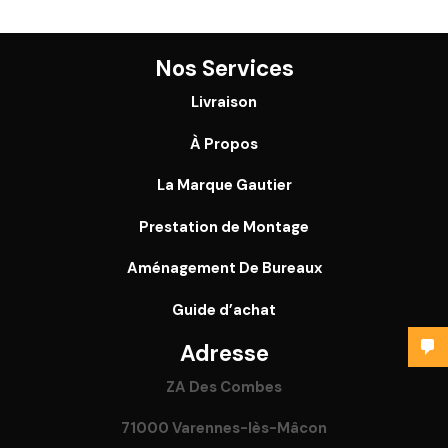
Nos Services
Livraison
À Propos
La Marque Gautier
Prestation de Montage
Aménagement De Bureaux
Guide
d’achat
Adresse
ZA Des Combes
71000 Varennes-lès-Mâcon