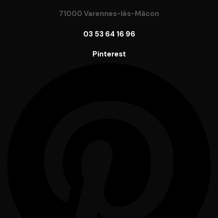
71000 Varennes-lès-Mâcon
03 53 64 16 96
Pinterest