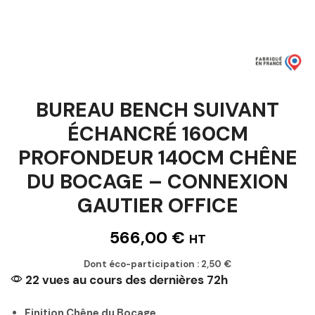
BUREAU BENCH SUIVANT
ÉCHANCRÉ 160CM
PROFONDEUR 140CM CHÊNE
DU BOCAGE – CONNEXION
GAUTIER OFFICE
566,00
€
HT
Dont éco-participation :
2,50
€
22 vues au cours des dernières 72h
Finition Chêne du Bocage