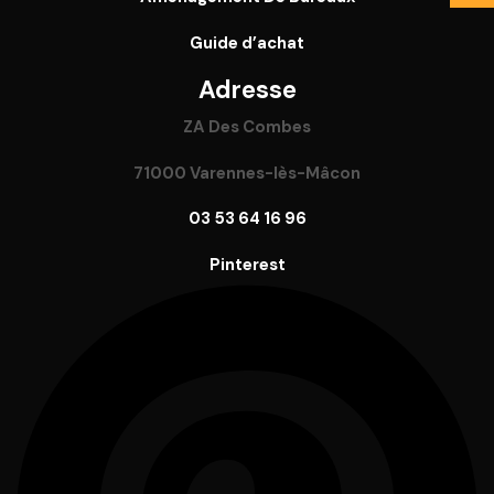
Guide
d’achat
Adresse
ZA Des Combes
71000 Varennes-lès-Mâcon
03 53 64 16 96
Pinterest