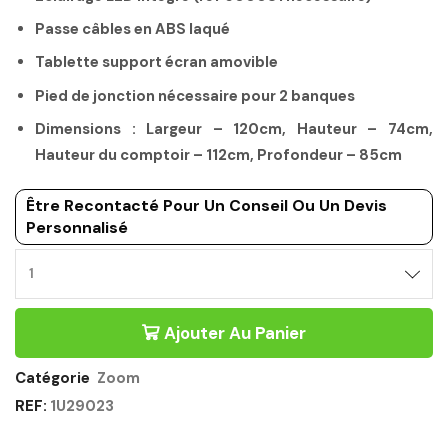
Passe câbles en ABS laqué
Tablette support écran amovible
Pied de jonction nécessaire pour 2 banques
Dimensions : Largeur – 120cm, Hauteur – 74cm,
Hauteur du comptoir – 112cm, Profondeur – 85cm
Être Recontacté Pour Un Conseil Ou Un Devis
Personnalisé
Ajouter Au Panier
Catégorie
Zoom
REF:
1U29023