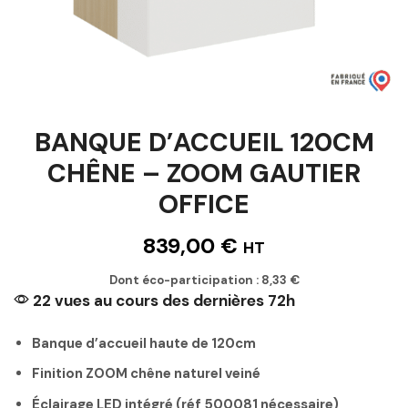
BANQUE D’ACCUEIL 120CM
CHÊNE – ZOOM GAUTIER
OFFICE
839,00
€
HT
Dont éco-participation :
8,33
€
22 vues au cours des dernières 72h
Banque d’accueil haute de 120cm
Finition ZOOM chêne naturel veiné
Éclairage LED intégré (réf 500081 nécessaire)