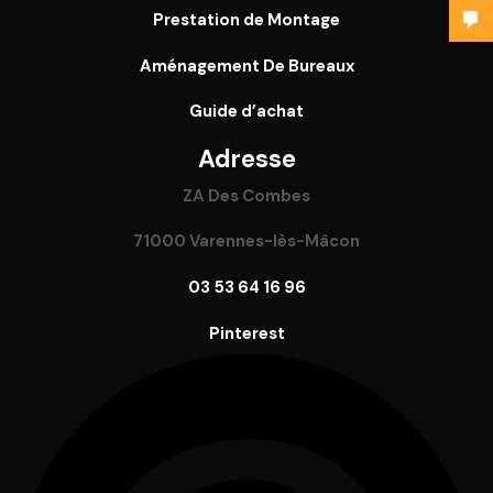
Prestation de Montage
Aménagement De Bureaux
Guide
d’achat
Adresse
ZA Des Combes
71000 Varennes-lès-Mâcon
03 53 64 16 96
Pinterest